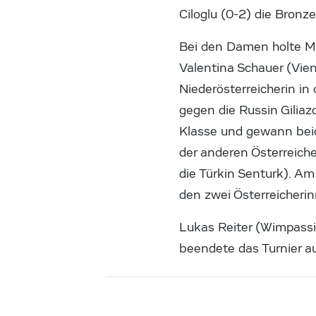
Ciloglu (0-2) die Bronze
Bei den Damen holte Ma
Valentina Schauer (Vie
Niederösterreicherin in
gegen die Russin Giliaz
Klasse und gewann bei
der anderen Österreiche
die Türkin Senturk). A
den zwei Österreicheri
Lukas Reiter (Wimpassi
beendete das Turnier au