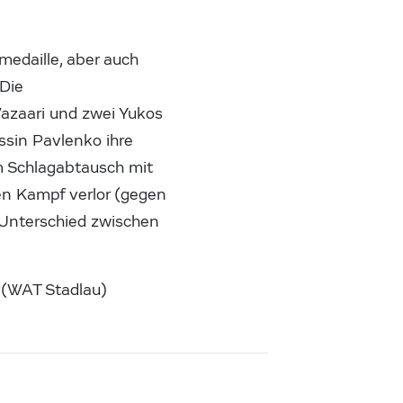
edaille, aber auch
 Die
 Wazaari und zwei Yukos
ssin Pavlenko ihre
 Schlagabtausch mit
ten Kampf verlor (gegen
 Unterschied zwischen
 (WAT Stadlau)