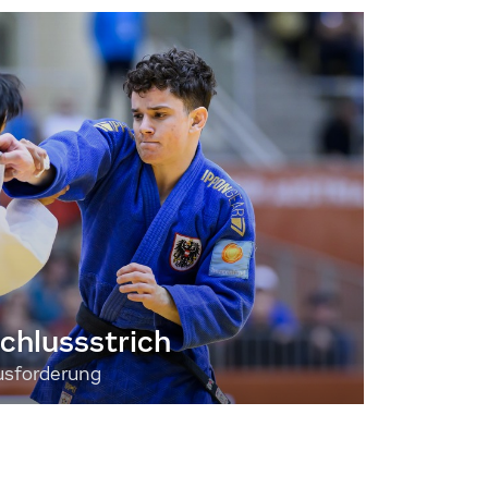
chlussstrich
usforderung