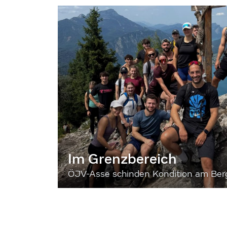
Im Grenzbereich
ÖJV-Asse schinden Kondition am Ber