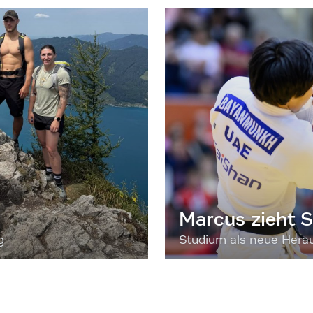
Marcus zieht S
g
Studium als neue Hera