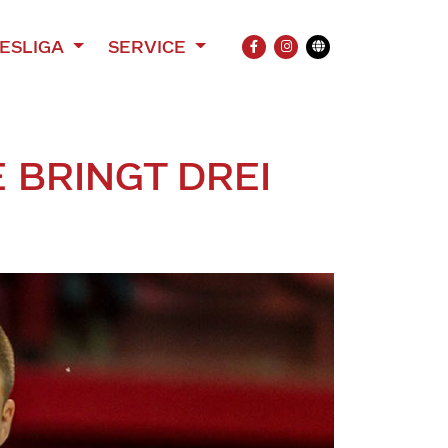
ESLIGA
SERVICE
FACEBOOK
INSTAGRAM
Übersetzung
RINGT DREI M