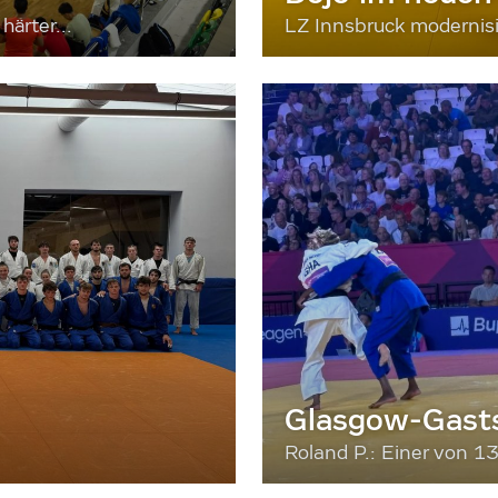
härter...
LZ Innsbruck moderni
Glasgow-Gasts
Roland P.: Einer von 1