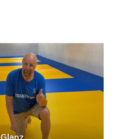
 Glanz