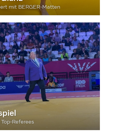
siert mit BERGER-Matten
piel
3 Top-Referees