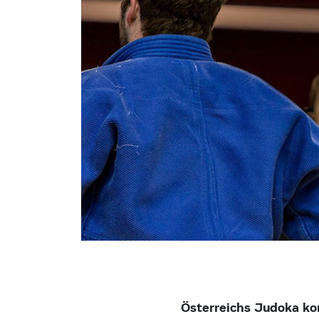
Österreichs Judoka ko