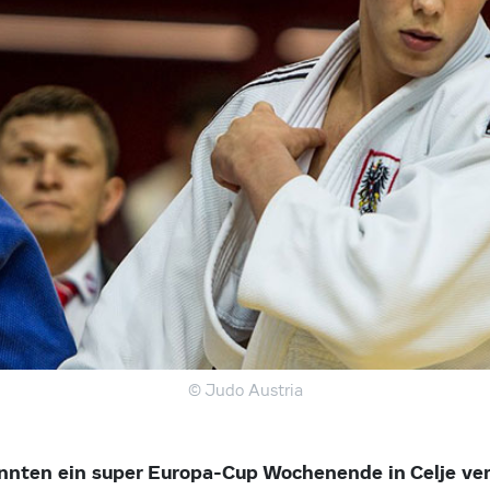
© Judo Austria
nnten ein super Europa-Cup Wochenende in Celje ver