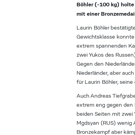
Böhler (-100 kg) holt
mit einer Bronzemedai
Laurin Böhler bestätigt
Gewichtsklasse konnte 
extrem spannenden Ka
zwei Yukos des Russen)
Gegen den Niederländer
Niederländer, aber auc
für Laurin Böhler, sein
Auch Andreas Tiefgrabe
extrem eng gegen den D
beiden Seiten mit zwei 
Mgdsyan (RUS) wenig An
Bronzekampf aber kämpf