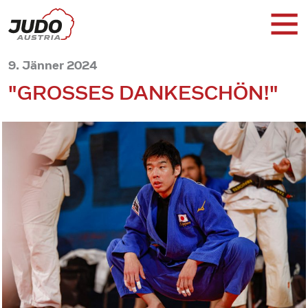
9. Jänner 2024
"GROSSES DANKESCHÖN!"