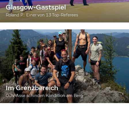
Glasgow-Gastspiel
Roland P.: Einer von 13 Top-Referees
Im Grenzbereich
ÖJV-Asse schinden Kondition am Berg