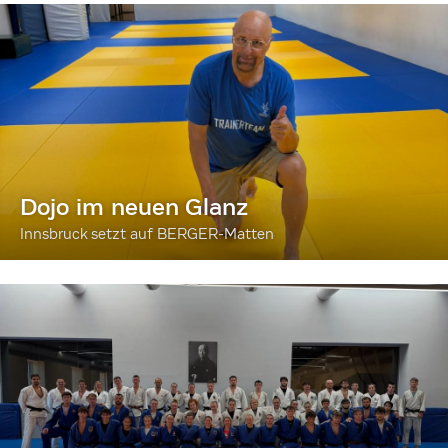
Dojo im neuen Glanz
Innsbruck setzt auf BERGER-Matten