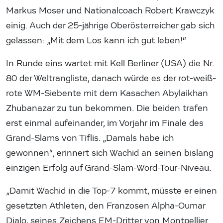
Markus Moser und Nationalcoach Robert Krawczyk
einig. Auch der 25-jährige Oberösterreicher gab sich
gelassen: „Mit dem Los kann ich gut leben!“
In Runde eins wartet mit Kell Berliner (USA) die Nr.
80 der Weltrangliste, danach würde es der rot-weiß-
rote WM-Siebente mit dem Kasachen Abylaikhan
Zhubanazar zu tun bekommen. Die beiden trafen
erst einmal aufeinander, im Vorjahr im Finale des
Grand-Slams von Tiflis. „Damals habe ich
gewonnen“, erinnert sich Wachid an seinen bislang
einzigen Erfolg auf Grand-Slam-Word-Tour-Niveau.
„Damit Wachid in die Top-7 kommt, müsste er einen
gesetzten Athleten, den Franzosen Alpha-Oumar
Djalo, seines Zeichens EM-Dritter von Montpellier