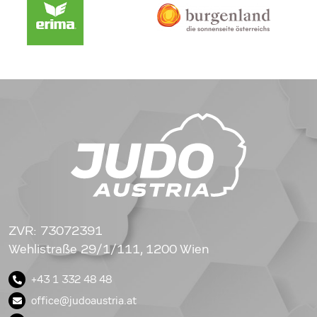
ZVR: 73072391
Wehlistraße 29/1/111, 1200 Wien
+43 1 332 48 48
office@judoaustria.at