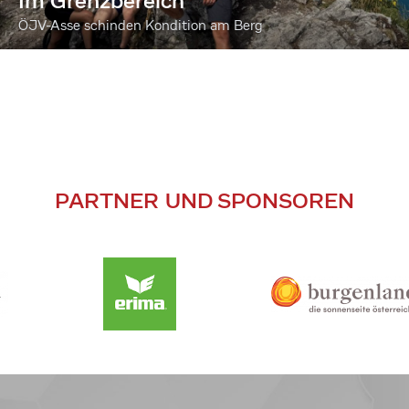
Im Grenzbereich
ÖJV-Asse schinden Kondition am Berg
PARTNER UND SPONSOREN