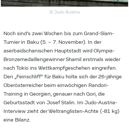
© Judo Austria
Noch sind’s zwei Wochen bis zum Grand-Slam-
Turnier in Baku (5. – 7. November). In der
aserbaidschanischen Hauptstadt wird Olympia-
Bronzemedaillengewinner Shamil erstmals wieder
nach Tokio ins Wettkampfgeschehen eingreifen.
Den „Feinschliff“ für Baku holte sich der 26-jährige
Oberösterreicher beim einwöchigen Randori-
Training in Georgien, genauer nach Gori, die
Geburtsstadt von Josef Stalin. Im Judo-Austria-
Interview zieht der Weltranglisten-Achte (-81 kg)
eine Bilanz.