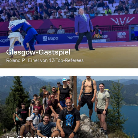
Glasgow-Gastspiel
Roland P.: Einer von 13 Top-Referees