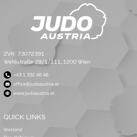
ZVR: 73072391
Wehlistraße 29/1/111, 1200 Wien
+43 1 332 48 48
office@judoaustria.at
www.judoaustria.at
QUICK LINKS
Vorstand