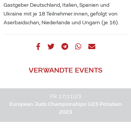
Gastgeber Deutschland, Italien, Spanien und
Ukraine mit je 18 Teilnehmer:innen, gefolgt von
Aserbaidschan, Niederlande und Ungarn (je 16).
VERWANDTE EVENTS
FR 17|11|23
European Judo Championships U23 Potsdam
2023