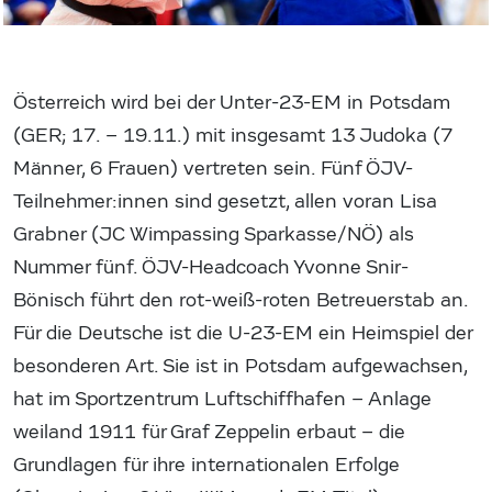
Österreich wird bei der Unter-23-EM in Potsdam
(GER; 17. – 19.11.) mit insgesamt 13 Judoka (7
Männer, 6 Frauen) vertreten sein. Fünf ÖJV-
Teilnehmer:innen sind gesetzt, allen voran Lisa
Grabner (JC Wimpassing Sparkasse/NÖ) als
Nummer fünf. ÖJV-Headcoach Yvonne Snir-
Bönisch führt den rot-weiß-roten Betreuerstab an.
Für die Deutsche ist die U-23-EM ein Heimspiel der
besonderen Art. Sie ist in Potsdam aufgewachsen,
hat im Sportzentrum Luftschiffhafen – Anlage
weiland 1911 für Graf Zeppelin erbaut – die
Grundlagen für ihre internationalen Erfolge