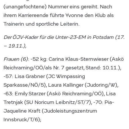
(unangefochtene) Nummer eins gereiht. Nach
ihrem Karriereende führte Yvonne den Klub als
Trainerin und sportliche Leiterin.
Der ÖJV-Kader für die Unter-23-EM in Potsdam (17.
– 19.11.),
Frauen (6)
: -52 kg: Carina Klaus-Sternwieser (Askö
Reichraming/OÖ/als Nr. 7 gesetzt, Stand: 10.11.),
-57: Lisa Grabner (JC Wimpassing
Sparkasse/NÖ/5), Laura Kallinger (Judoring/W),
-63: Emily Starzer (Askö Reichraming/OÖ), Lisa
Tretnjak (SU Noricum Leibnitz/ST/7), -70: Pia-
Jaqueline Kraft (Judoleistungszentrum
Innsbruck/T/6);