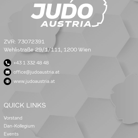
ZVR: 73072391
Wehlistraße 29/1/111, 1200 Wien
+43 1 332 48 48
office@judoaustria.at
www.judoaustria.at
QUICK LINKS
Vorstand
Dan-Kollegium
Events