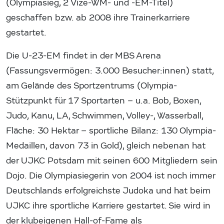
(Olympiasieg, 2 Vize-WM- und -EM-Titel)
geschaffen bzw. ab 2008 ihre Trainerkarriere
gestartet.
Die U-23-EM findet in der MBS Arena
(Fassungsvermögen: 3.000 Besucher:innen) statt,
am Gelände des Sportzentrums (Olympia-
Stützpunkt für 17 Sportarten – u.a. Bob, Boxen,
Judo, Kanu, LA, Schwimmen, Volley-, Wasserball,
Fläche: 30 Hektar – sportliche Bilanz: 130 Olympia-
Medaillen, davon 73 in Gold), gleich nebenan hat
der UJKC Potsdam mit seinen 600 Mitgliedern sein
Dojo. Die Olympiasiegerin von 2004 ist noch immer
Deutschlands erfolgreichste Judoka und hat beim
UJKC ihre sportliche Karriere gestartet. Sie wird in
der klubeigenen Hall-of-Fame als