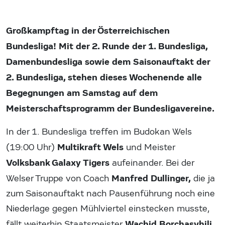
Großkampftag in der Österreichischen
Bundesliga! Mit der 2. Runde der 1. Bundesliga,
Damenbundesliga sowie dem Saisonauftakt der
2. Bundesliga, stehen dieses Wochenende alle
Begegnungen am Samstag auf dem
Meisterschaftsprogramm der Bundesligavereine.
In der 1. Bundesliga treffen im Budokan Wels
Multikraft Wels
(19:00 Uhr)
und Meister
Volksbank Galaxy Tigers
aufeinander. Bei der
Manfred Dullinger,
Welser Truppe von Coach
die ja
zum Saisonauftakt nach Pausenführung noch eine
Niederlage gegen Mühlviertel einstecken musste,
Wachid Borchasvhili
fällt weiterhin Staatsmeister