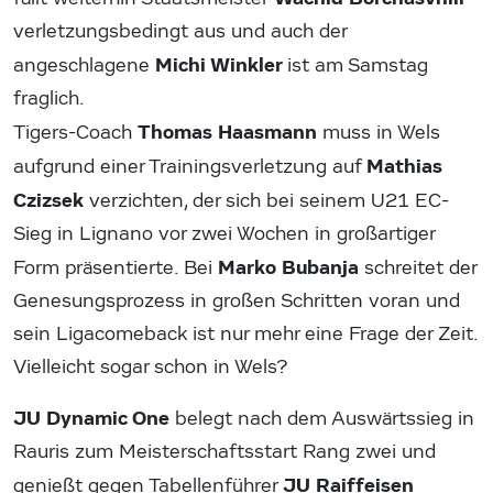
verletzungsbedingt aus und auch der
Michi Winkler
angeschlagene
ist am Samstag
fraglich.
Thomas Haasmann
Tigers-Coach
muss in Wels
Mathias
aufgrund einer Trainingsverletzung auf
Czizsek
verzichten, der sich bei seinem U21 EC-
Sieg in Lignano vor zwei Wochen in großartiger
Marko Bubanja
Form präsentierte. Bei
schreitet der
Genesungsprozess in großen Schritten voran und
sein Ligacomeback ist nur mehr eine Frage der Zeit.
Vielleicht sogar schon in Wels?
JU Dynamic One
belegt nach dem Auswärtssieg in
Rauris zum Meisterschaftsstart Rang zwei und
JU Raiffeisen
genießt gegen Tabellenführer