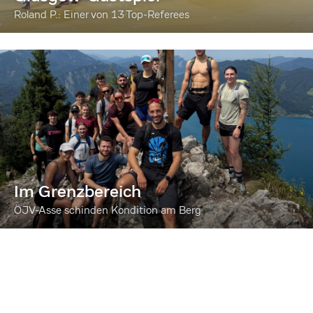
Roland P.: Einer von 13 Top-Referees
Im Grenzbereich
ÖJV-Asse schinden Kondition am Berg