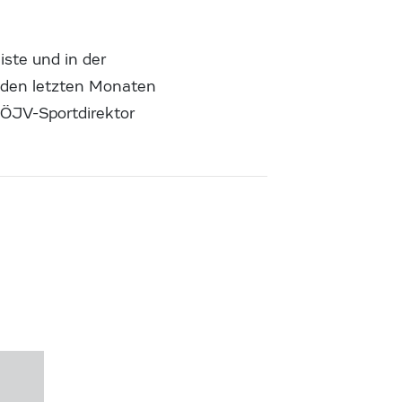
iste und in der
n den letzten Monaten
e ÖJV-Sportdirektor