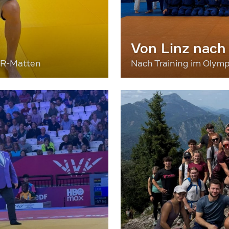
Von Linz nach
ER-Matten
Nach Training im Olymp