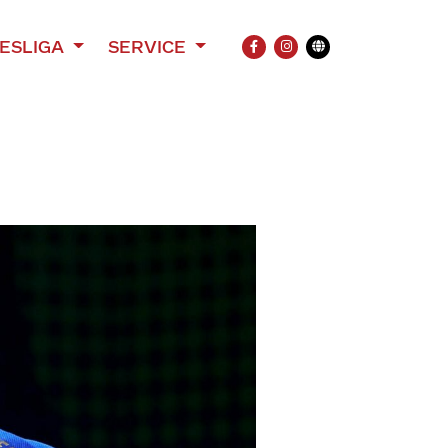
ESLIGA
SERVICE
FACEBOOK
INSTAGRAM
Übersetzung