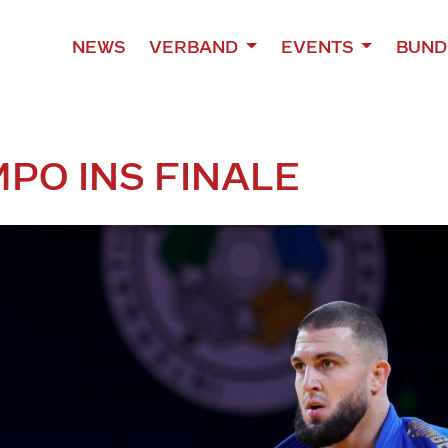
NEWS
VERBAND
EVENTS
BUND
MPO INS FINALE