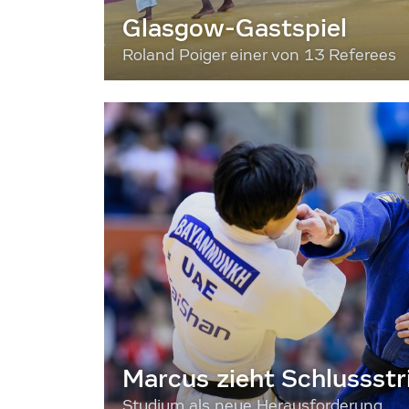
Glasgow-Gastspiel
Roland Poiger einer von 13 Referees
Marcus zieht Schlussstr
Studium als neue Herausforderung