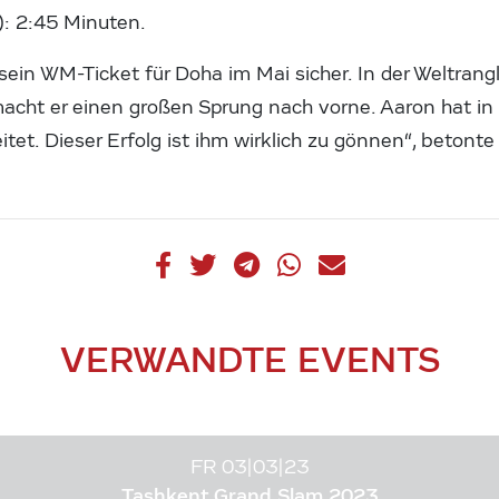
): 2:45 Minuten.
ein WM-Ticket für Doha im Mai sicher. In der Weltrangl
macht er einen großen Sprung nach vorne. Aaron hat i
eitet. Dieser Erfolg ist ihm wirklich zu gönnen“, betont
VERWANDTE EVENTS
FR 03|03|23
Tashkent Grand Slam 2023