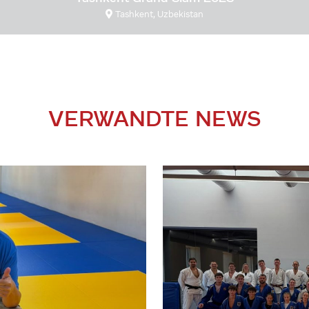
Tashkent, Uzbekistan
VERWANDTE NEWS