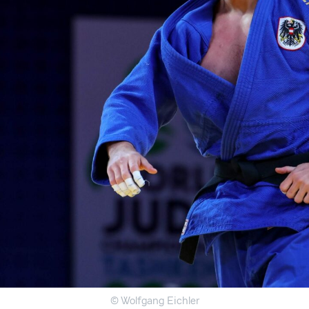
© Wolfgang Eichler