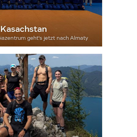
 Kasachstan
iazentrum geht's jetzt nach Almaty