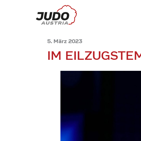
5. März 2023
IM EILZUGSTE