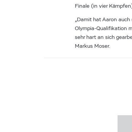
Finale (in vier Kämpfen
„Damit hat Aaron auch s
Olympia-Qualifikation 
sehr hart an sich gearb
Markus Moser.