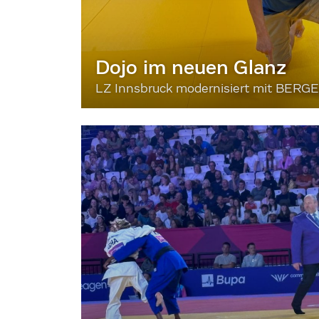
Dojo im neuen Glanz
LZ Innsbruck modernisiert mit BERG