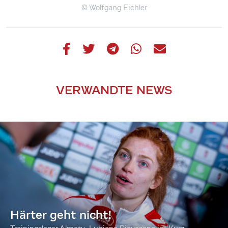
© Wolfgang Eichler
VERWANDTE NEWS
Härter geht nicht!