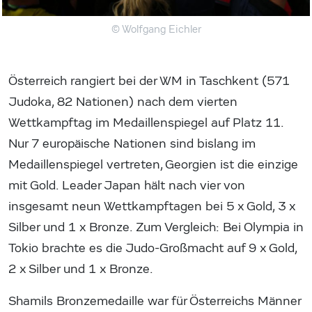
© Wolfgang Eichler
Österreich rangiert bei der WM in Taschkent (571
Judoka, 82 Nationen) nach dem vierten
Wettkampftag im Medaillenspiegel auf Platz 11.
Nur 7 europäische Nationen sind bislang im
Medaillenspiegel vertreten, Georgien ist die einzige
mit Gold. Leader Japan hält nach vier von
insgesamt neun Wettkampftagen bei 5 x Gold, 3 x
Silber und 1 x Bronze. Zum Vergleich: Bei Olympia in
Tokio brachte es die Judo-Großmacht auf 9 x Gold,
2 x Silber und 1 x Bronze.
Shamils Bronzemedaille war für Österreichs Männer