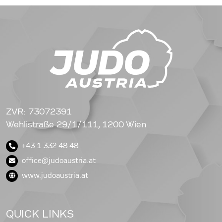
ZVR: 73072391
Wehlistraße 29/1/111, 1200 Wien
+43 1 332 48 48
office@judoaustria.at
www.judoaustria.at
QUICK LINKS