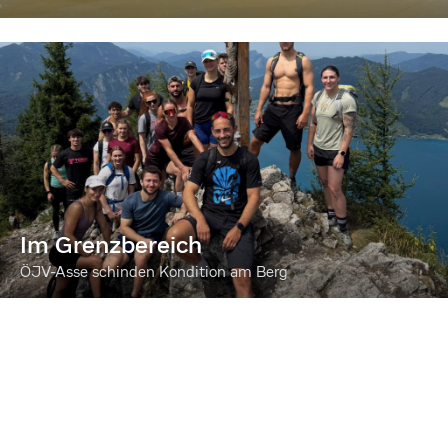
Im Grenzbereich
ÖJV-Asse schinden Kondition am Berg