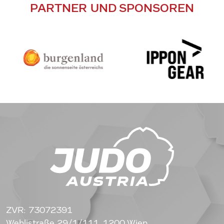
PARTNER UND SPONSOREN
ZVR: 73072391
Wehlistraße 29/1/111, 1200 Wien