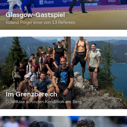
Glasgow-Gastspiel
Roland Poiger einer von 13 Referees
Im Grenzbereich
ÖJV-Asse schinden Kondition am Berg