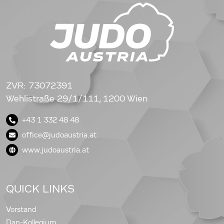
ZVR: 73072391
Wehlistraße 29/1/111, 1200 Wien
+43 1 332 48 48
office@judoaustria.at
www.judoaustria.at
QUICK LINKS
Vorstand
Dan-Kollegium