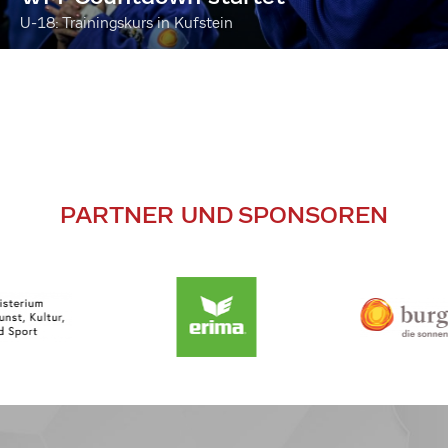
U-18: Trainingskurs in Kufstein
PARTNER UND SPONSOREN