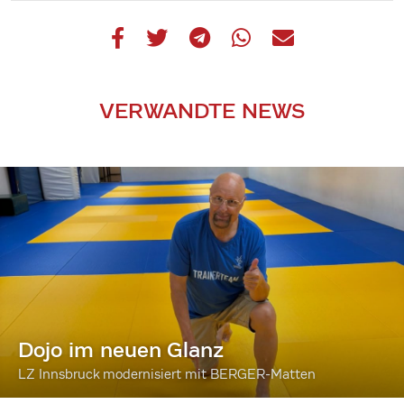
VERWANDTE NEWS
Dojo im neuen Glanz
LZ Innsbruck modernisiert mit BERGER-Matten