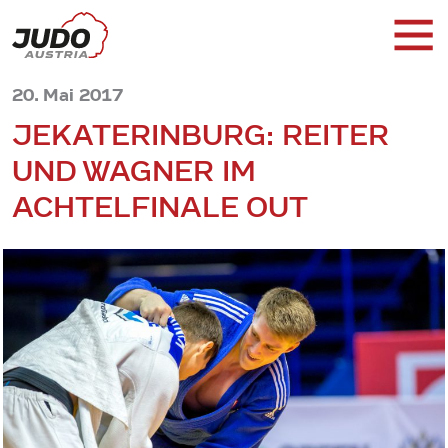
20. Mai 2017
JEKATERINBURG: REITER
UND WAGNER IM
ACHTELFINALE OUT