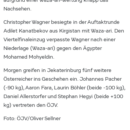
aufgrund einer Waza-ari-Wertung knapp das
Nachsehen.
Christopher Wagner besiegte in der Auftaktrunde
Adilet Kanatbekov aus Kirgistan mit Waza-ari. Den
Viertelfinaleinzug verpasste Wagner nach einer
Niederlage (Waza-ari) gegen den Ägypter
Mohamed Mohyeldin.
Morgen greifen in Jekaterinburg fünf weitere
Österreicher ins Geschehen ein. Johannes Pacher
(-90 kg), Aaron Fara, Laurin Böhler (beide -100 kg),
Daniel Allerstorfer und Stephan Hegyi (beide +100
kg) vertreten den ÖJV.
Foto: ÖJV/Oliver Sellner