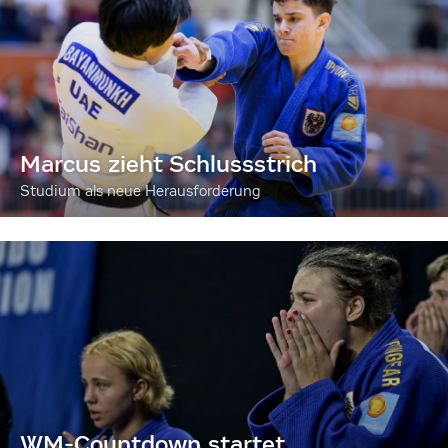
Marcus zieht Schlussstrich
Studium als neue Herausforderung
WM-Countdown startet