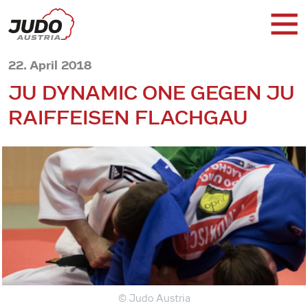
22. April 2018
JU DYNAMIC ONE GEGEN JU
RAIFFEISEN FLACHGAU
© Judo Austria