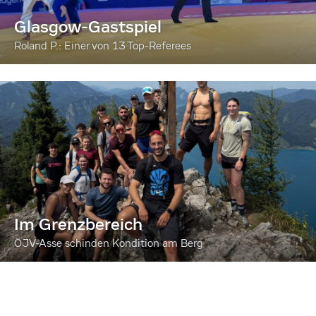
Glasgow-Gastspiel
Roland P.: Einer von 13 Top-Referees
Im Grenzbereich
ÖJV-Asse schinden Kondition am Berg