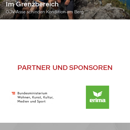
Im Grenzbereich
ÖJV-Asse schinden Kondition am Berg
PARTNER UND SPONSOREN