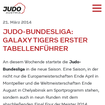
21. März 2014
JUDO-BUNDESLIGA:
GALAXY TIGERS ERSTER
TABELLENFÜHRER
Judo-
An diesem Wochende startete die
Bundesliga
in die neue Saison. Eine Saison, in der
nicht nur die Europameisterschaften Ende April in
Montpellier und die Weltmeisterschaften Ende
August in Chelyabinsk am Sportprogramm stehen,
sondern auch in neun Runden mit dem
abschließenden Final Four der Meister 2014