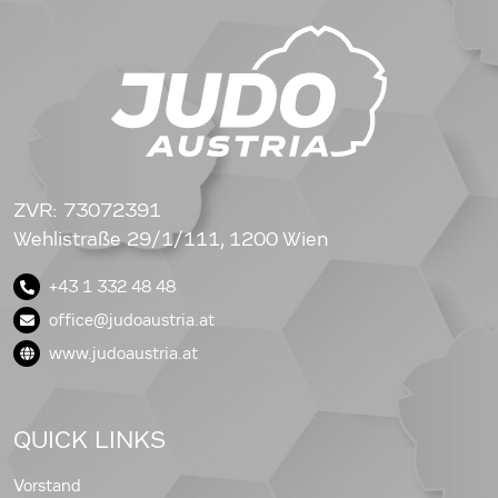
ZVR: 73072391
Wehlistraße 29/1/111, 1200 Wien
+43 1 332 48 48
office@judoaustria.at
www.judoaustria.at
QUICK LINKS
Vorstand