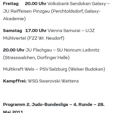
Freitag 20.00 Uhr
Volksbank Sandokan Galaxy –
JU Raiffeisen Pinzgau (Perchtoldsdorf, Galaxy-
Akademie)
Samstag 17.00 Uhr
Vienna Samurai – UJZ
Mühlviertel (FZZ Wr. Neudorf)
20.00 Uhr
JU Flachgau – SU Noricum Leibnitz
(Strasswalchen, Dorfinger Halle)
Multikraft Wels – PSV Salzburg (Welser Budokan)
Kampffrei:
WSG Swarovski Wattens
Programm 2. Judo-Bundesliga – 4. Runde – 28.
Mai 2011