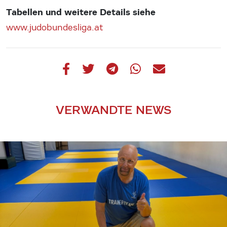
Tabellen und weitere Details siehe
www.judobundesliga.at
VERWANDTE NEWS