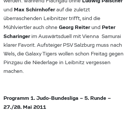
Ludwig Paischer
werden. Während Flachgau ohne
Max Schirnhofer
und
auf die zuletzt
überraschenden Leibnitzer trifft, sind die
Georg Reiter
Peter
Mühlviertler auch ohne
und
Scharinger
im Auswärtsduell mit Vienna Samurai
klarer Favorit. Aufsteiger PSV Salzburg muss nach
Wels, die Galaxy Tigers wollen schon Freitag gegen
Pinzgau die Niederlage in Leibnitz vergessen
machen.
Programm 1. Judo-Bundesliga – 5. Runde –
27./28. Mai 2011