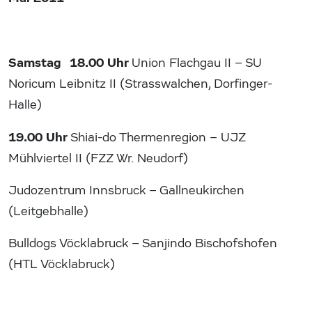
Samstag 18.00 Uhr
Union Flachgau II – SU
Noricum Leibnitz II (Strasswalchen, Dorfinger-
Halle)
19.00 Uhr
Shiai-do Thermenregion – UJZ
Mühlviertel II (FZZ Wr. Neudorf)
Judozentrum Innsbruck – Gallneukirchen
(Leitgebhalle)
Bulldogs Vöcklabruck – Sanjindo Bischofshofen
(HTL Vöcklabruck)