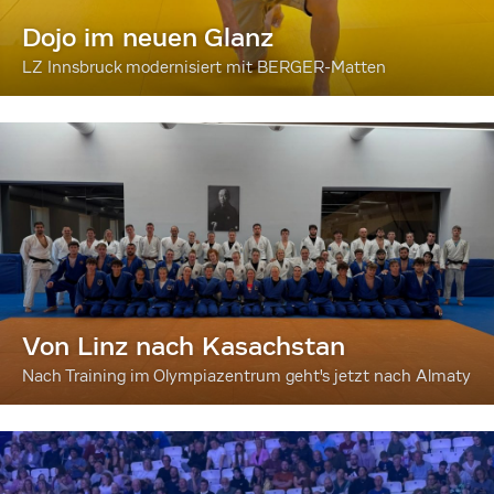
Dojo im neuen Glanz
LZ Innsbruck modernisiert mit BERGER-Matten
Von Linz nach Kasachstan
Nach Training im Olympiazentrum geht's jetzt nach Almaty