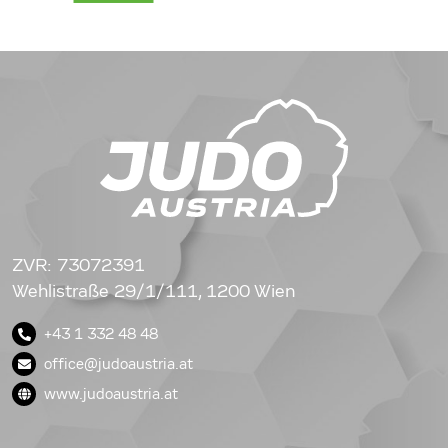
ZVR: 73072391
Wehlistraße 29/1/111, 1200 Wien
+43 1 332 48 48
office@judoaustria.at
www.judoaustria.at