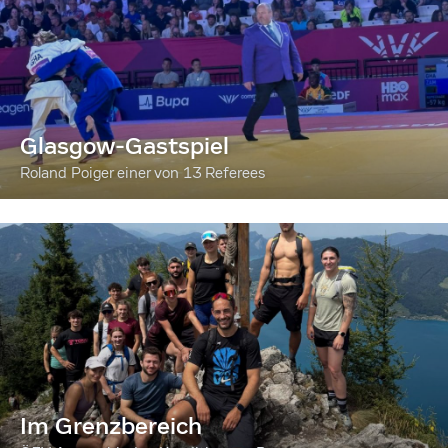
Glasgow-Gastspiel
Roland Poiger einer von 13 Referees
Im Grenzbereich