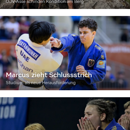
ÖJV-Asse schinden Kondition am Berg
Marcus zieht Schlussstrich
Studium als neue Herausforderung