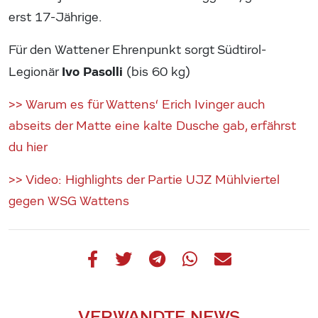
erst 17-Jährige.
Für den Wattener Ehrenpunkt sorgt Südtirol-
Ivo Pasolli
Legionär
(bis 60 kg)
>> Warum es für Wattens‘ Erich Ivinger auch
abseits der Matte eine kalte Dusche gab, erfährst
du hier
>> Video: Highlights der Partie UJZ Mühlviertel
gegen WSG Wattens
VERWANDTE NEWS