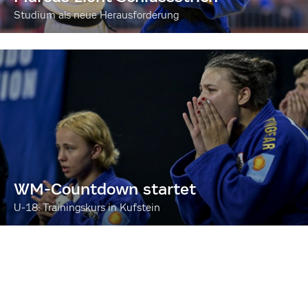
Studium als neue Herausforderung
WM-Countdown startet
U-18: Trainingskurs in Kufstein