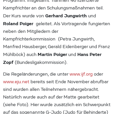
Programm. Insgesamt nahmen 46 lizenzierte
Kampfrichter an den Schulungsmaßnahmen teil.
Gerhard Jungwirth
Der Kurs wurde von
und
Roland Poiger
geleitet. Als Vortragende fungierten
neben den Mitgliedern der
Kampfrichterkommission (Petra Jungwirth,
Manfred Hausberger, Gerald Eidenberger und Franz
Martin Poiger
Hans Peter
Mühlböck)
auch
und
Zopf
(Bundesligakommission).
Die Regeländerungen, die unter
www.ijf.org
oder
www.eju.net
bereits seit Ende November abrufbar
sind wurden allen Teilnehmern nähergebracht.
Natürlich wurde auch auf der Matte gearbeitet
(siehe Foto). Hier wurde zusätzlich ein Schwerpunkt
auf das sogenannte G-Judo (Judo für Behinderte)