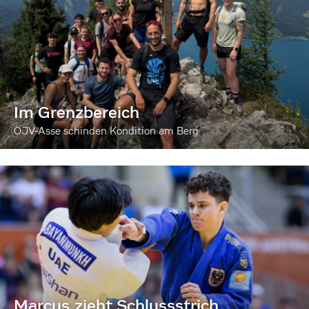
Im Grenzbereich
ÖJV-Asse schinden Kondition am Berg
Marcus zieht Schlussstrich