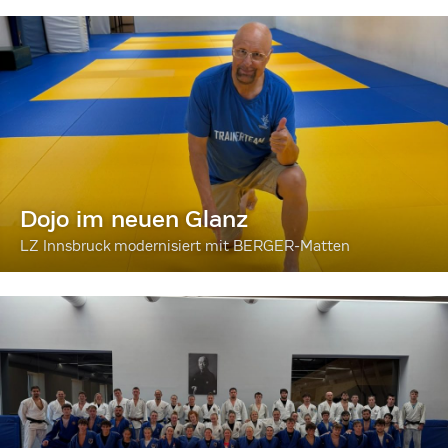
Dojo im neuen Glanz
LZ Innsbruck modernisiert mit BERGER-Matten