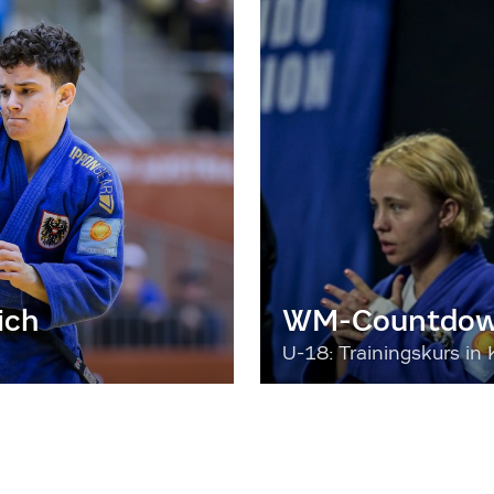
ich
WM-Countdown
U-18: Trainingskurs in 