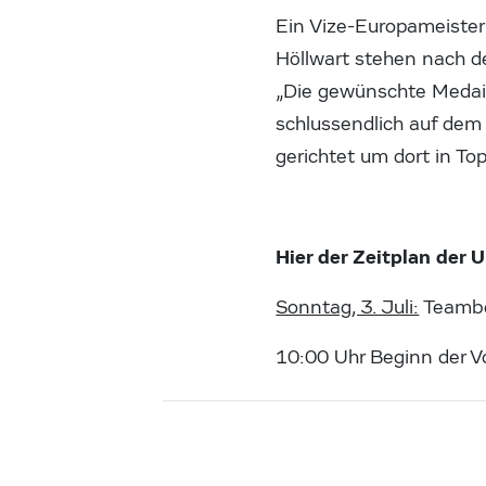
Ein Vize-Europameister
Höllwart stehen nach d
„Die gewünschte Medaill
schlussendlich auf dem
gerichtet um dort in To
Hier der Zeitplan der
Sonntag, 3. Juli:
Teamb
10:00 Uhr Beginn der V