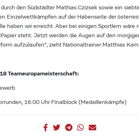
 durch den Südstädter Mathias Czizsek sowie ein siebte
en Einzelwettkämpfen auf der Habenseite der österrei
e haben wir erreicht. Aber bei einigen Sportlern wäre
 Papier steht. Jetzt werden die Augen auf den morgi
pform aufzulaufen“, zieht Nationaltrainer Matthias Kar
 U18 Teameuropameisterschaft:
ewerb
orrunden, 16:00 Uhr Finalblock (Medaillenkämpfe)