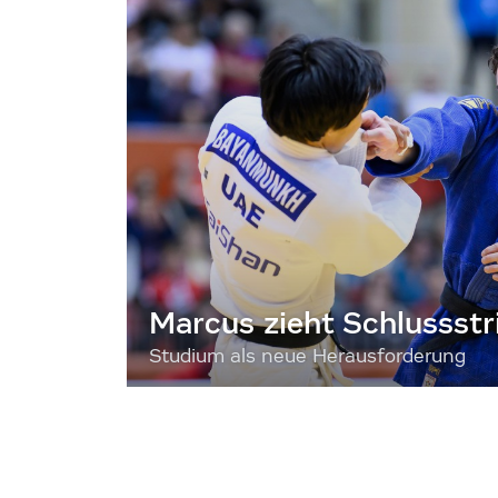
Marcus zieht Schlussstr
Studium als neue Herausforderung