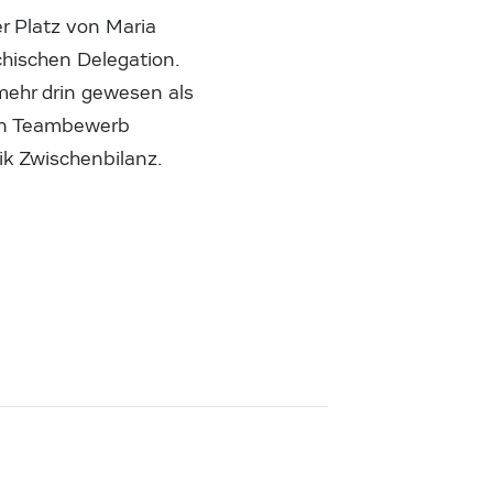
r Platz von Maria
chischen Delegation.
 mehr drin gewesen als
gen Teambewerb
nik Zwischenbilanz.