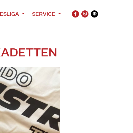
ESLIGA
SERVICE
FACEBOOK
INSTAGRAM
Übersetzung
 KADETTEN