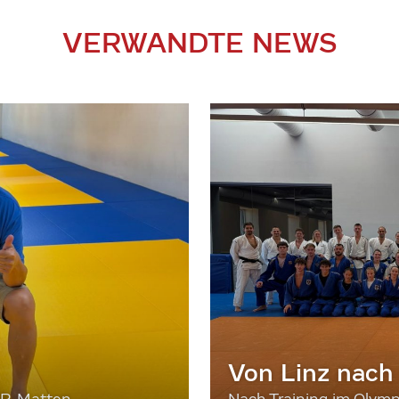
VERWANDTE NEWS
Von Linz nach