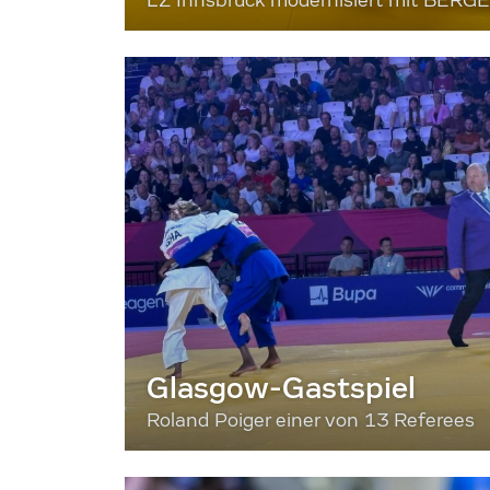
LZ Innsbruck modernisiert mit BERG
Glasgow-Gastspiel
Roland Poiger einer von 13 Referees