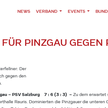
NEWS
VERBAND
EVENTS
BUND
 FÜR PINZGAU GEGEN
rfellner: Der
uch gegen den
.
gau – PSV Salzburg 7 : 6 (3 : 3) –
Zu dem erwartet
rthalle Rauris. Dominierten die Pinzgauer die unteren 