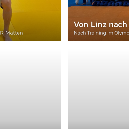
Von Linz nach
ER-Matten
Nach Training im Olymp