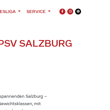
ESLIGA
SERVICE
FACEBOOK
INSTAGRAM
Übersetzung
 PSV SALZBURG
 spannenden Salzburg –
Gewichtsklassen, mit