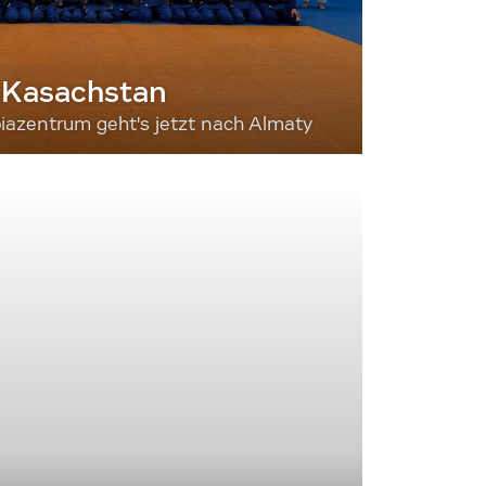
 Kasachstan
iazentrum geht's jetzt nach Almaty