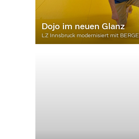
Dojo im neuen Glanz
LZ Innsbruck modernisiert mit BERG