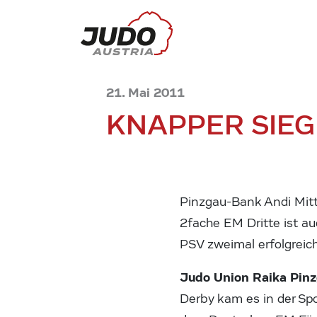
21. Mai 2011
KNAPPER SIEG
Pinzgau-Bank Andi Mitte
2fache EM Dritte ist a
PSV zweimal erfolgreich
Judo Union Raika Pinz
Derby kam es in der Spo