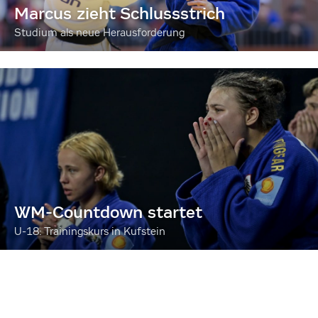
Marcus zieht Schlussstrich
Studium als neue Herausforderung
WM-Countdown startet
U-18: Trainingskurs in Kufstein