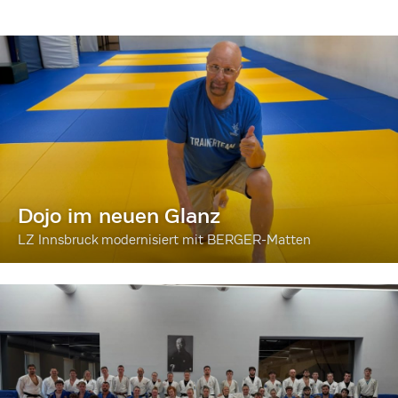
Dojo im neuen Glanz
LZ Innsbruck modernisiert mit BERGER-Matten