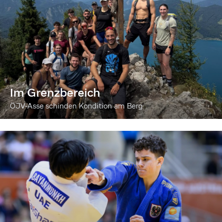
Im Grenzbereich
ÖJV-Asse schinden Kondition am Berg