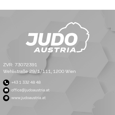
ZVR: 73072391
Wehlistraße 29/1/111, 1200 Wien
+43 1 332 48 48
office@judoaustria.at
www.judoaustria.at