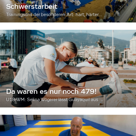
Schwerstarbeit
Trainingsdrill der besonderen Art: hart, härter...
Da waren es nur noch 479!
U18-WM: Selina Wögerer lässt Guayaquil aus