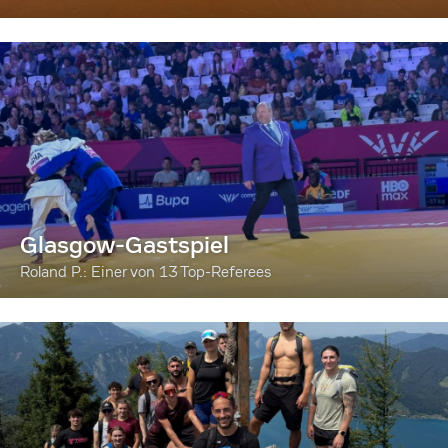
Glasgow-Gastspiel
Roland P.: Einer von 13 Top-Referees