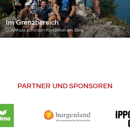
Im Grenzbereich
ÖJV-Asse schinden Kondition am Berg
PARTNER UND SPONSOREN