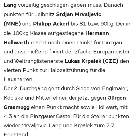
Lang
vorzeitig geschlagen geben muss. Danach
Srdjan Mrvaljevic
punkten für Leibnitz
(MNE)
Philipp Ackerl
und
bis 81 bzw. 90kg. Der in
Hermann
die 100kg Klasse aufgestiegene
Höllwarth
macht noch einen Punkt für Pinzgau
und anschließend fixiert der 2fache Europameister
Lukas Krpalek (CZE)
und Weltranglistenerste
den
vierten Punkt zur Halbzeitführung für die
Hausherren.
Der 2. Durchgang geht durch Siege von Englmaier,
Jürgen
Kopiske und Mitterfellner, der jetzt gegen
Grasmugg
einen Punkt macht sowie Höllwart, mit
4:3 an die Pinzgauer Gäste. Für die Steirer punkten
wieder Mrvaljevic, Lang und Krpalek zum 7:7
Endstand.