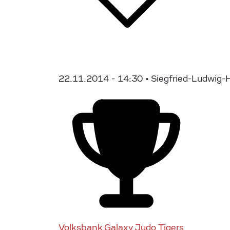
22.11.2014 - 14:30
• Siegfried-Ludwig-H
Volksbank Galaxy Judo Tigers