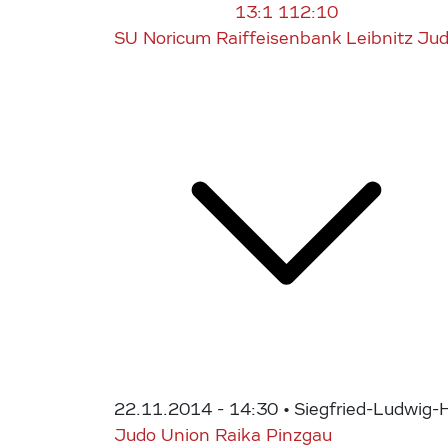
13:1
112:10
SU Noricum Raiffeisenbank Leibnitz Ju
22.11.2014 - 14:30
• Siegfried-Ludwig-H
Judo Union Raika Pinzgau