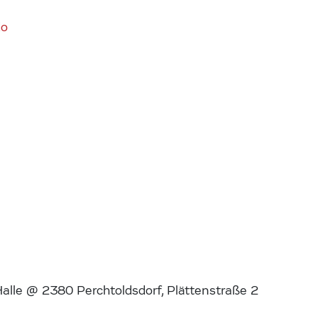
do
alle @ 2380 Perchtoldsdorf, Plättenstraße 2