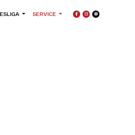
ESLIGA
SERVICE
FACEBOOK
INSTAGRAM
Übersetzung