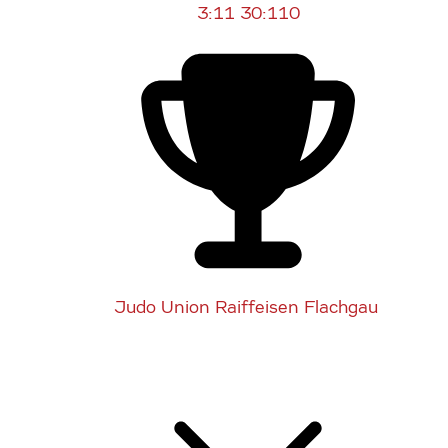
3:11
30:110
Judo Union Raiffeisen Flachgau