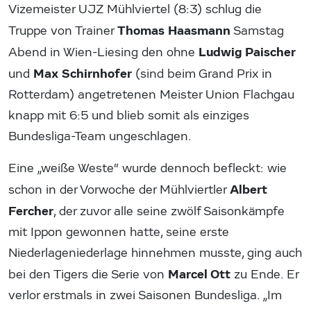
Vizemeister UJZ Mühlviertel (8:3) schlug die
Thomas Haasmann
Truppe von Trainer
Samstag
Ludwig Paischer
Abend in Wien-Liesing den ohne
Max Schirnhofer
und
(sind beim Grand Prix in
Rotterdam) angetretenen Meister Union Flachgau
knapp mit 6:5 und blieb somit als einziges
Bundesliga-Team ungeschlagen.
Eine „weiße Weste“ wurde dennoch befleckt: wie
Albert
schon in der Vorwoche der Mühlviertler
Fercher
, der zuvor alle seine zwölf Saisonkämpfe
mit Ippon gewonnen hatte, seine erste
Niederlageniederlage hinnehmen musste, ging auch
Marcel Ott
bei den Tigers die Serie von
zu Ende. Er
verlor erstmals in zwei Saisonen Bundesliga. „Im