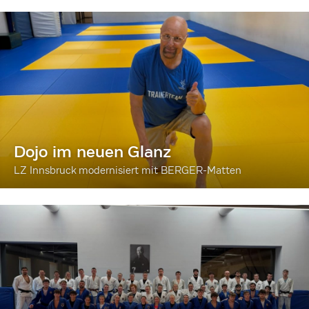
Dojo im neuen Glanz
LZ Innsbruck modernisiert mit BERGER-Matten