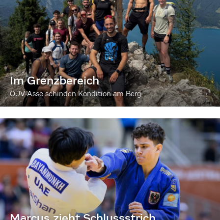
Im Grenzbereich
ÖJV-Asse schinden Kondition am Berg
Marcus zieht Schlussstrich