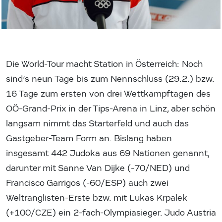
Die World-Tour macht Station in Österreich: Noch
sind’s neun Tage bis zum Nennschluss (29.2.) bzw.
16 Tage zum ersten von drei Wettkampftagen des
OÖ-Grand-Prix in der Tips-Arena in Linz, aber schön
langsam nimmt das Starterfeld und auch das
Gastgeber-Team Form an. Bislang haben
insgesamt 442 Judoka aus 69 Nationen genannt,
darunter mit Sanne Van Dijke (-70/NED) und
Francisco Garrigos (-60/ESP) auch zwei
Weltranglisten-Erste bzw. mit Lukas Krpalek
(+100/CZE) ein 2-fach-Olympiasieger. Judo Austria