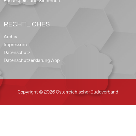
Für Respekt und Sicherheit
RECHTLICHES
Archiv
Impressum
Datenschutz
Datenschutzerklärung App
Copyright © 2026 Österreichischer Judoverband