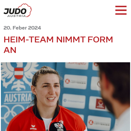
20. Feber 2024
HEIM-TEAM NIMMT FORM
AN