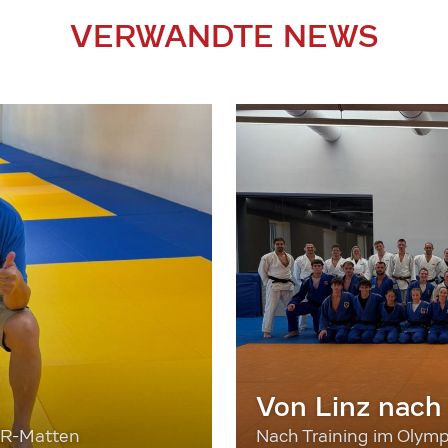
VERWANDTE NEWS
Von Linz nach
ER-Matten
Nach Training im Olymp