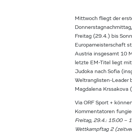
Mittwoch fliegt der erst
Donnerstagnachmittag, 
Freitag (29.4.) bis Son
Europameisterschaft sta
Austria insgesamt 10 Me
letzte EM-Titel liegt m
Judoka nach Sofia (ins
Weltranglisten-Leader b
Magdalena Krssakova (-
Via ORF Sport + können 
Kommentatoren fungier
Freitag, 29.4.: 15:00 – 
Wettkampftag 2 (zeitver