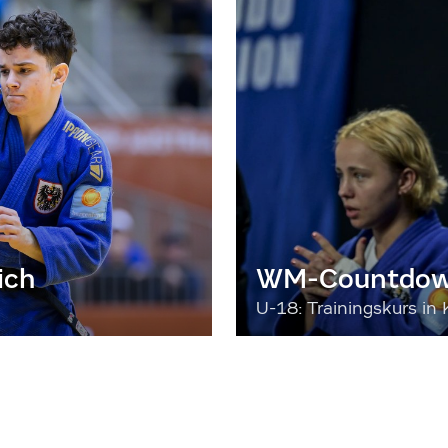
ich
WM-Countdown
U-18: Trainingskurs in 