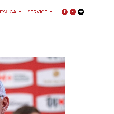
ESLIGA
SERVICE
FACEBOOK
INSTAGRAM
Übersetzung