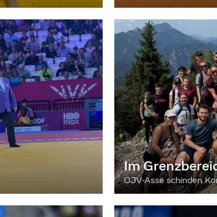
Im Grenzberei
ÖJV-Asse schinden Kon