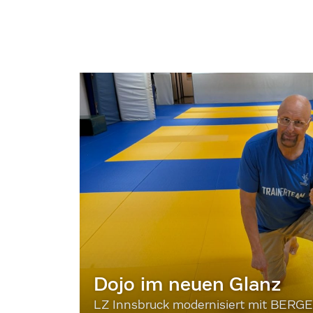
Dojo im neuen Glanz
LZ Innsbruck modernisiert mit BERG