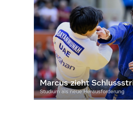
Marcus zieht Schlussstr
Studium als neue Herausforderung