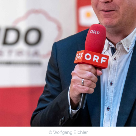
© Wolfgang Eichler