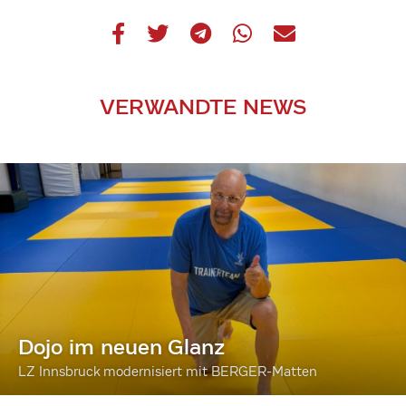
VERWANDTE NEWS
Dojo im neuen Glanz
LZ Innsbruck modernisiert mit BERGER-Matten