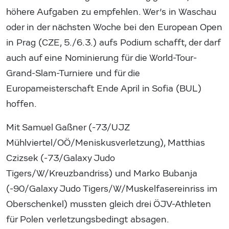
höhere Aufgaben zu empfehlen. Wer’s in Waschau
oder in der nächsten Woche bei den European Open
in Prag (CZE, 5./6.3.) aufs Podium schafft, der darf
auch auf eine Nominierung für die World-Tour-
Grand-Slam-Turniere und für die
Europameisterschaft Ende April in Sofia (BUL)
hoffen.
Mit Samuel Gaßner (-73/UJZ
Mühlviertel/OÖ/Meniskusverletzung), Matthias
Czizsek (-73/Galaxy Judo
Tigers/W/Kreuzbandriss) und Marko Bubanja
(-90/Galaxy Judo Tigers/W/Muskelfasereinriss im
Oberschenkel) mussten gleich drei ÖJV-Athleten
für Polen verletzungsbedingt absagen.