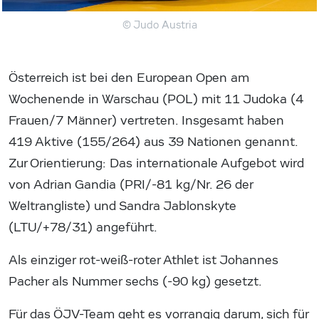
© Judo Austria
Österreich ist bei den European Open am
Wochenende in Warschau (POL) mit 11 Judoka (4
Frauen/7 Männer) vertreten. Insgesamt haben
419 Aktive (155/264) aus 39 Nationen genannt.
Zur Orientierung: Das internationale Aufgebot wird
von Adrian Gandia (PRI/-81 kg/Nr. 26 der
Weltrangliste) und Sandra Jablonskyte
(LTU/+78/31) angeführt.
Als einziger rot-weiß-roter Athlet ist Johannes
Pacher als Nummer sechs (-90 kg) gesetzt.
Für das ÖJV-Team geht es vorrangig darum, sich für