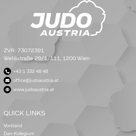
ZVR: 73072391
Wehlistraße 29/1/111, 1200 Wien
+43 1 332 48 48
office@judoaustria.at
www.judoaustria.at
QUICK LINKS
Vorstand
Dan-Kollegium