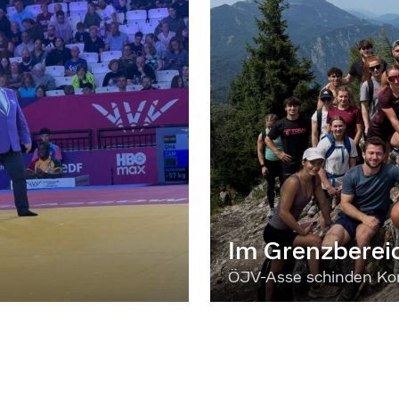
Im Grenzberei
ÖJV-Asse schinden Kon