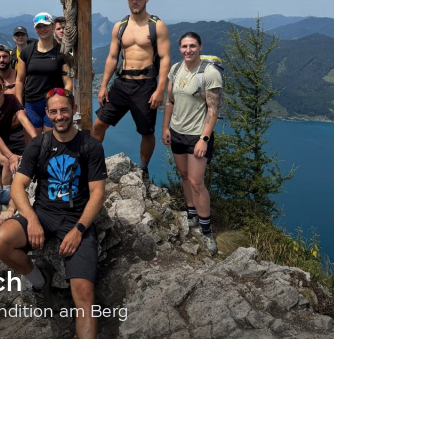
ch
dition am Berg