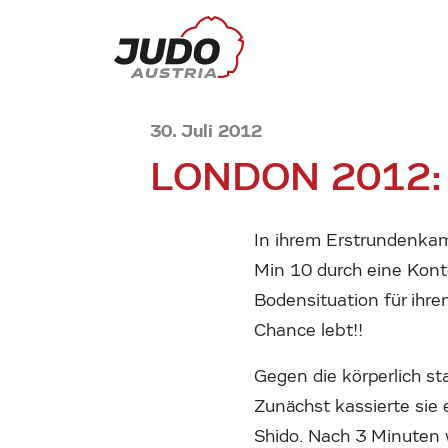
30. Juli 2012
LONDON 2012:
In ihrem Erstrundenkam
Min 10 durch eine Kont
Bodensituation für ihre
Chance lebt!!
Gegen die körperlich st
Zunächst kassierte sie 
Shido. Nach 3 Minuten w