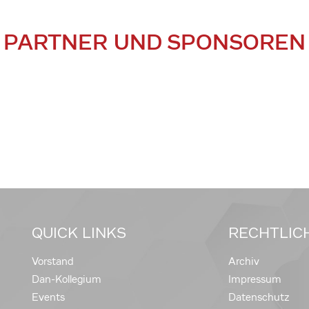
PARTNER UND SPONSOREN
QUICK LINKS
RECHTLIC
Vorstand
Archiv
Dan-Kollegium
Impressum
Events
Datenschutz