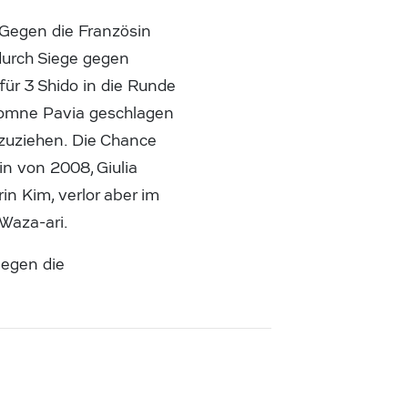
Gegen die Französin
durch Siege gegen
ür 3 Shido in die Runde
utomne Pavia geschlagen
nzuziehen. Die Chance
in von 2008, Giulia
in Kim, verlor aber im
Waza-ari.
gegen die