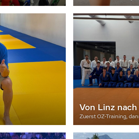
Von Linz nach
Zuerst OZ-Training, da