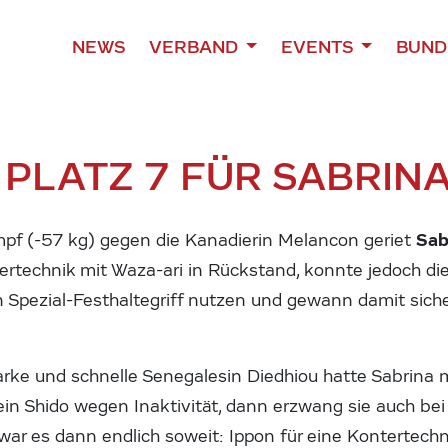
NEWS
VERBAND
EVENTS
BUND
 PLATZ 7 FÜR SABRIN
Sab
pf (-57 kg) gegen die Kanadierin Melancon geriet
ertechnik mit Waza-ari in Rückstand, konnte jedoch d
n Spezial-Festhaltegriff nutzen und gewann damit siche
arke und schnelle Senegalesin Diedhiou hatte Sabrina 
ein Shido wegen Inaktivität, dann erzwang sie auch bei 
ar es dann endlich soweit: Ippon für eine Kontertechn