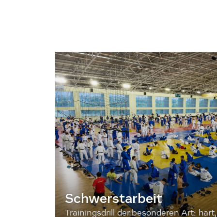
Schwerstarbeit
Trainingsdrill der besonderen Art: hart, 