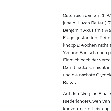
Österreich darf am 1. W
jubeln. Lukas Reiter (
Benjamin Axus (mit Waz
Frage gestanden. Reite
knapp 2 Wochen nicht t
Yvonne Bönisch nach pos
für mich nach der verpa
Damit hätte ich nicht i
und die nächste Olympi
Reiter.
Auf dem Weg ins Finale
Niederländer Owen Van 
konzentrierte Leistung