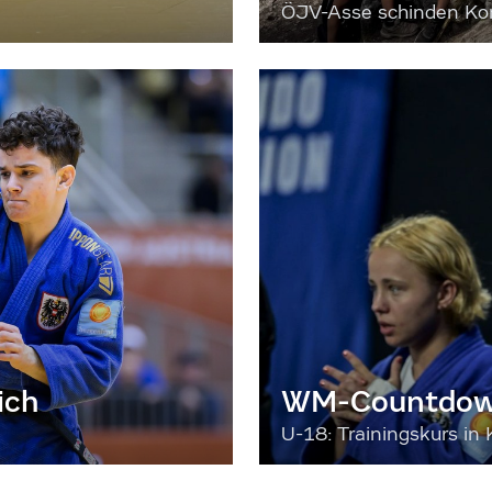
ÖJV-Asse schinden Kon
ich
WM-Countdown
U-18: Trainingskurs in 