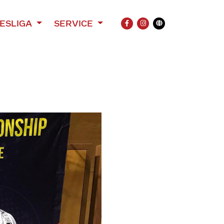
ESLIGA
SERVICE
FACEBOOK
INSTAGRAM
Übersetzung