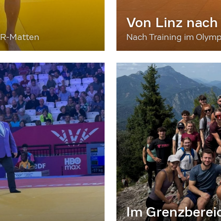
Von Linz nach
ER-Matten
Nach Training im Olymp
Im Grenzberei