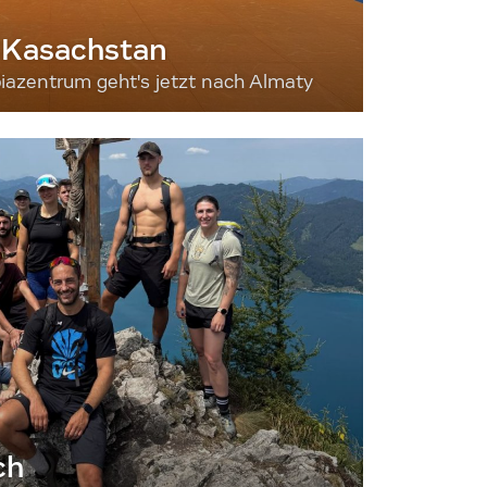
 Kasachstan
iazentrum geht's jetzt nach Almaty
ch