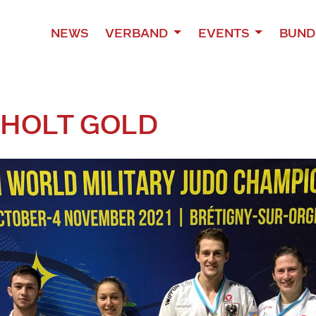
NEWS
VERBAND
EVENTS
BUND
 HOLT GOLD