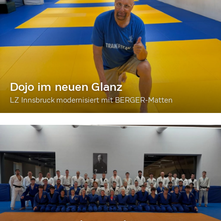
Dojo im neuen Glanz
LZ Innsbruck modernisiert mit BERGER-Matten