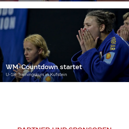
WM-Countdown startet
U-18: Trainingskurs in Kufstein