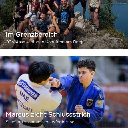
Im Grenzbereich
ÖJV-Asse schinden Kondition am Berg
Marcus zieht Schlussstrich
Studium als neue Herausforderung