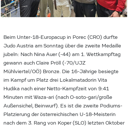
Beim Unter-18-Europacup in Porec (CRO) durfte
Judo Austria am Sonntag über die zweite Medaille
jubeln: Nach Nina Auer (-44) am 1. Wettkampftag
gewann auch Claire Pröll (-70/UJZ
Mühlviertel/OÖ) Bronze. Die 16-Jährige besiegte
im Kampf um Platz drei Lokalmatadorin Vita
Hudika nach einer Netto-Kampfzeit von 9:41
Minuten mit Waza-ari (nach O-soto-gari/große
Außensichel, Beinwurf). Es ist die zweite Podiums-
Platzierung der österreichischen U-18-Meisterin
nach dem 3. Rang von Koper (SLO) letzten Oktober