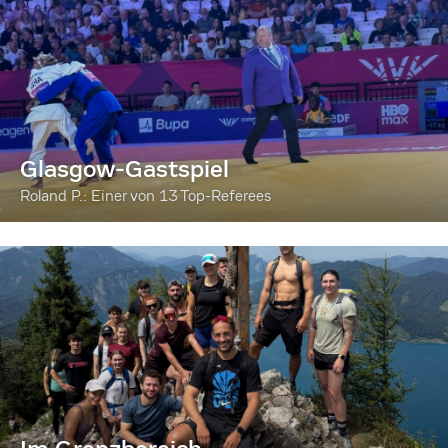
Glasgow-Gastspiel
Roland P.: Einer von 13 Top-Referees