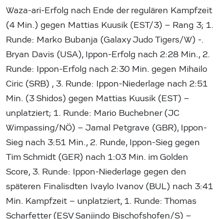
Waza-ari-Erfolg nach Ende der regulären Kampfzeit
(4 Min.) gegen Mattias Kuusik (EST/3) – Rang 3; 1.
Runde: Marko Bubanja (Galaxy Judo Tigers/W) -.
Bryan Davis (USA), Ippon-Erfolg nach 2:28 Min., 2.
Runde: Ippon-Erfolg nach 2:30 Min. gegen Mihailo
Ciric (SRB) , 3. Runde: Ippon-Niederlage nach 2:51
Min. (3 Shidos) gegen Mattias Kuusik (EST) –
unplatziert; 1. Runde: Mario Buchebner (JC
Wimpassing/NÖ) – Jamal Petgrave (GBR), Ippon-
Sieg nach 3:51 Min., 2. Runde, Ippon-Sieg gegen
Tim Schmidt (GER) nach 1:03 Min. im Golden
Score, 3. Runde: Ippon-Niederlage gegen den
späteren Finalisdten Ivaylo Ivanov (BUL) nach 3:41
Min. Kampfzeit – unplatziert, 1. Runde: Thomas
Scharfetter (ESV Sanjindo Bischofshofen/S) –