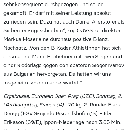
sehr konsequent durchgezogen und solide
gekämpft. Er darf mit seiner Leistung absolut
zufrieden sein. Dazu hat auch Daniel Allerstofer als
Siebenter angeschrieben“, zog ÖJV-Sportdirektor
Markus Moser eine durchaus positive Bilanz.
Nachsatz: „Von den B-Kader-AthletInnen hat sich
diesmal nur Mario Buchebner mit zwei Siegen und
einer Niederlage gegen den späteren Sieger Ivanov
aus Bulgarien hervorgetan. Da hätten wir uns
insgeheim schon mehr erwartet.“
Ergebnisse, European Open Prag (CZE), Sonntag, 2.
Wettkampftag, Frauen (4)
, -70 kg, 2. Runde: Elena
Dengg (ESV Sanjindo Bischofshofen/S) – Ida
Eriksson (SWE), Ippon-Niederlage nach 3:05 Min.