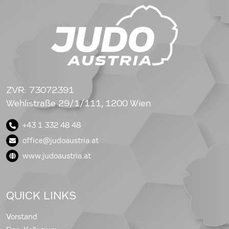
ZVR: 73072391
Wehlistraße 29/1/111, 1200 Wien
+43 1 332 48 48
office@judoaustria.at
www.judoaustria.at
QUICK LINKS
Vorstand