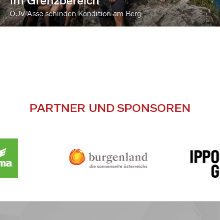
Im Grenzbereich
ÖJV-Asse schinden Kondition am Berg
PARTNER UND SPONSOREN