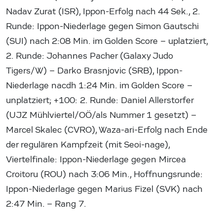
Nadav Zurat (ISR), Ippon-Erfolg nach 44 Sek., 2.
Runde: Ippon-Niederlage gegen Simon Gautschi
(SUI) nach 2:08 Min. im Golden Score – uplatziert,
2. Runde: Johannes Pacher (Galaxy Judo
Tigers/W) – Darko Brasnjovic (SRB), Ippon-
Niederlage nacdh 1:24 Min. im Golden Score –
unplatziert; +100: 2. Runde: Daniel Allerstorfer
(UJZ Mühlviertel/OÖ/als Nummer 1 gesetzt) –
Marcel Skalec (CVRO), Waza-ari-Erfolg nach Ende
der regulären Kampfzeit (mit Seoi-nage),
Viertelfinale: Ippon-Niederlage gegen Mircea
Croitoru (ROU) nach 3:06 Min., Hoffnungsrunde:
Ippon-Niederlage gegen Marius Fizel (SVK) nach
2:47 Min. – Rang 7.