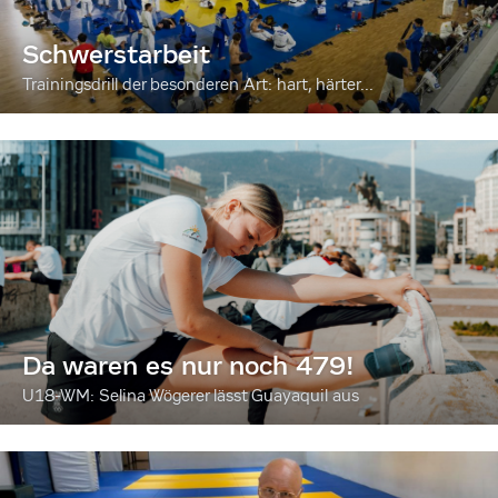
Schwerstarbeit
Trainingsdrill der besonderen Art: hart, härter...
Da waren es nur noch 479!
U18-WM: Selina Wögerer lässt Guayaquil aus