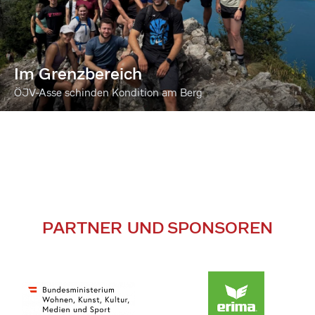
Im Grenzbereich
ÖJV-Asse schinden Kondition am Berg
PARTNER UND SPONSOREN