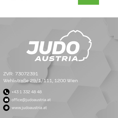
ZVR: 73072391
Wehlistraße 29/1/111, 1200 Wien
+43 1 332 48 48
office@judoaustria.at
www.judoaustria.at