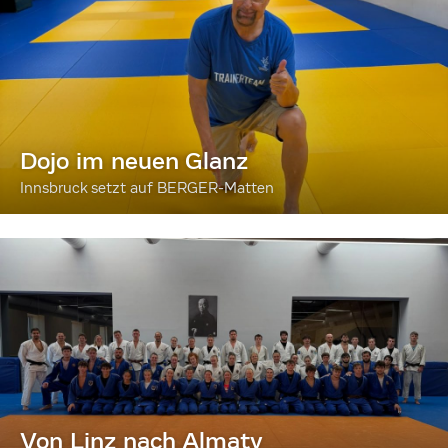
Dojo im neuen Glanz
Innsbruck setzt auf BERGER-Matten
Von Linz nach Almaty