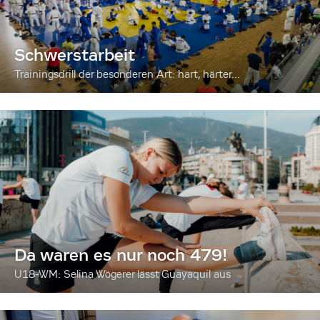
Schwerstarbeit
Trainingsdrill der besonderen Art: hart, härter...
Da waren es nur noch 479!
U18-WM: Selina Wögerer lässt Guayaquil aus