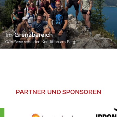
Im Grenzbereich
ÖJV-Asse schinden Kondition am Berg
PARTNER UND SPONSOREN