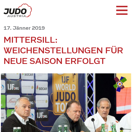
17. Jänner 2019
MITTERSILL:
WEICHENSTELLUNGEN FÜR
NEUE SAISON ERFOLGT