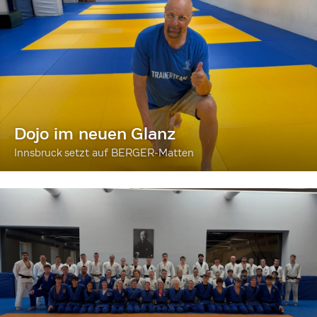
Dojo im neuen Glanz
Innsbruck setzt auf BERGER-Matten