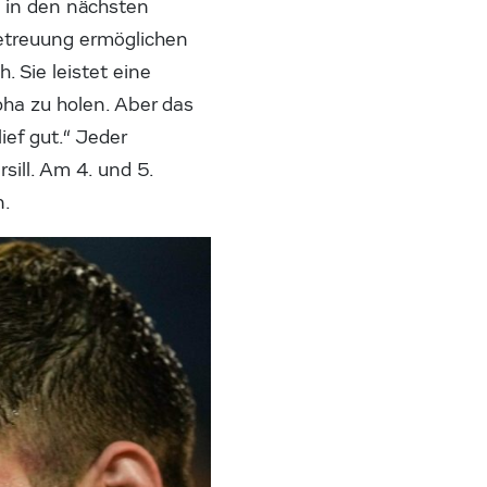
d in den nächsten
Betreuung ermöglichen
 Sie leistet eine
oha zu holen. Aber das
lief gut.“ Jeder
sill. Am 4. und 5.
n.