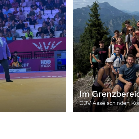
Im Grenzberei
ÖJV-Asse schinden Kon