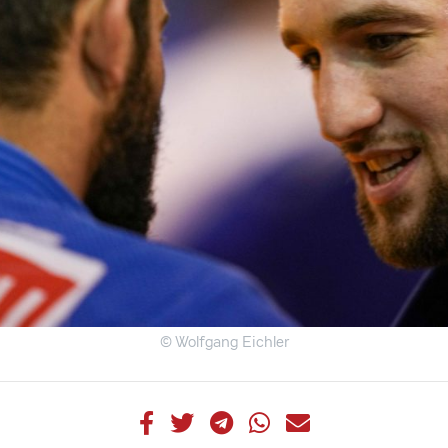
© Wolfgang Eichler