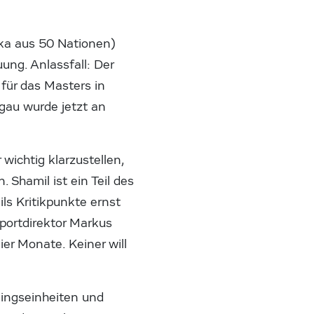
oka aus 50 Nationen)
ng. Anlassfall: Der
für das Masters in
gau wurde jetzt an
ichtig klarzustellen,
 Shamil ist ein Teil des
ils Kritikpunkte ernst
portdirektor Markus
er Monate. Keiner will
ningseinheiten und