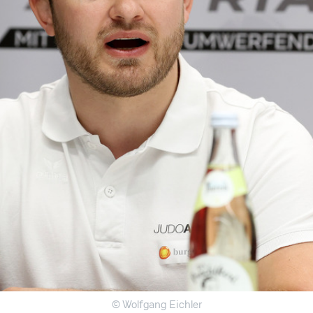
© Wolfgang Eichler