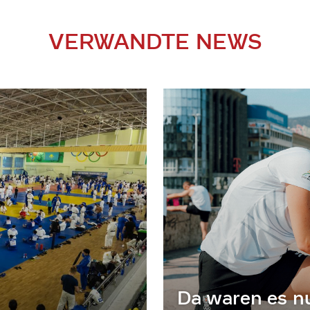
VERWANDTE NEWS
Da waren es n