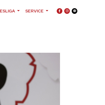
ESLIGA
SERVICE
FACEBOOK
INSTAGRAM
Übersetzung