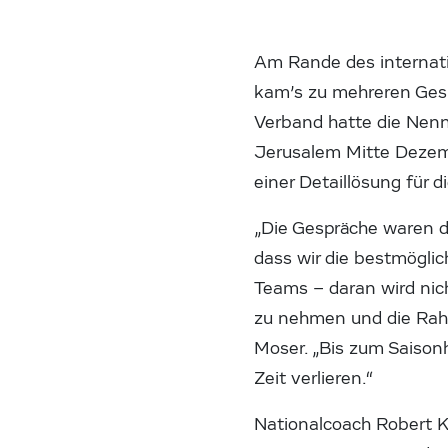
Am Rande des internati
kam’s zu mehreren Gesp
Verband hatte die Nenn
Jerusalem Mitte Dezemb
einer Detaillösung für 
„Die Gespräche waren d
dass wir die bestmöglic
Teams – daran wird nicht
zu nehmen und die Rahm
Moser. „Bis zum Saisonh
Zeit verlieren.“
Nationalcoach Robert K