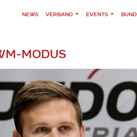
NEWS
VERBAND
EVENTS
BUND
 WM-MODUS