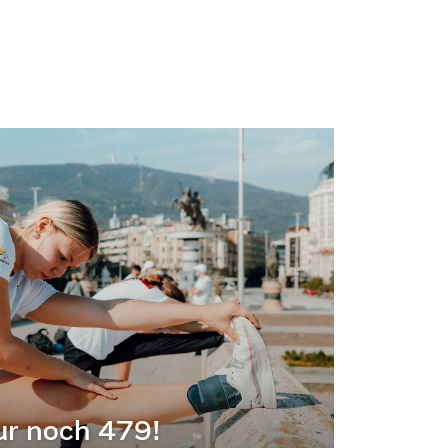
ur noch 479!