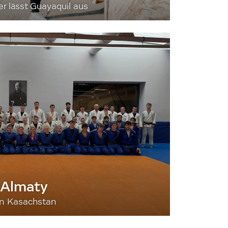
 lässt Guayaquil aus
 Almaty
nn Kasachstan