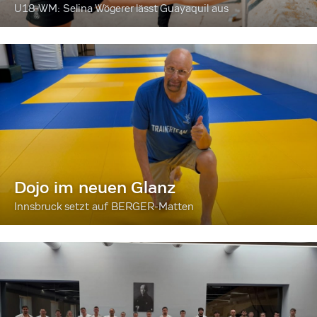
U18-WM: Selina Wögerer lässt Guayaquil aus
Dojo im neuen Glanz
Innsbruck setzt auf BERGER-Matten