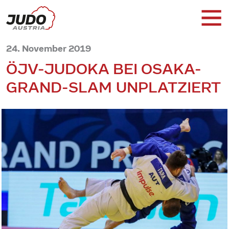
24. November 2019
ÖJV-JUDOKA BEI OSAKA-
GRAND-SLAM UNPLATZIERT