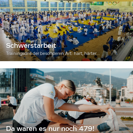
Schwerstarbeit
Trainingsdrill der besonderen Art: hart, härter...
Da waren es nur noch 479!