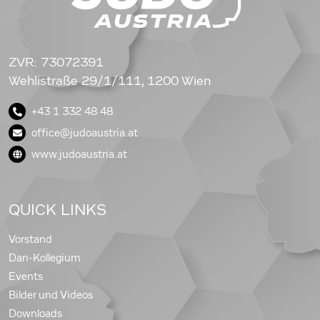
ZVR: 73072391
Wehlistraße 29/1/111, 1200 Wien
+43 1 332 48 48
office@judoaustria.at
www.judoaustria.at
QUICK LINKS
Vorstand
Dan-Kollegium
Events
Bilder und Videos
Downloads