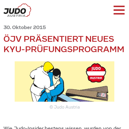
30. Oktober 2015
ÖJV PRÄSENTIERT NEUES
KYU-PRÜFUNGSPROGRAMM
© Judo Austria
Wie Judo-Insider bestens wissen, wurden von der