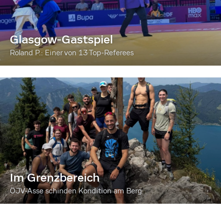
Glasgow-Gastspiel
Roland P.: Einer von 13 Top-Referees
Im Grenzbereich
ÖJV-Asse schinden Kondition am Berg