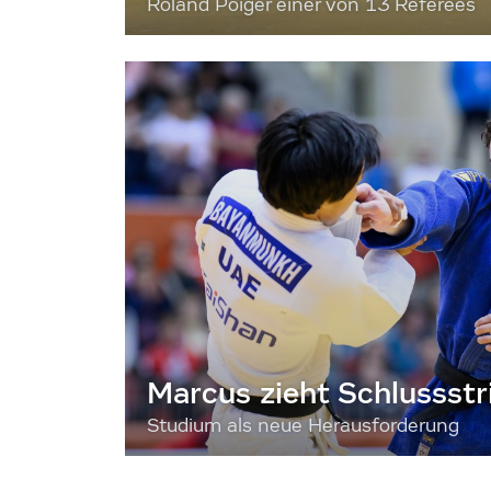
Roland Poiger einer von 13 Referees
Marcus zieht Schlussstr
Studium als neue Herausforderung