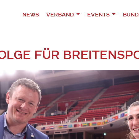
NEWS
VERBAND
EVENTS
BUND
OLGE FÜR BREITENSP