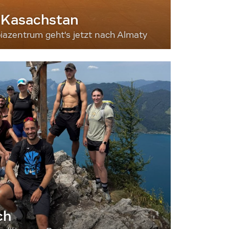
 Kasachstan
iazentrum geht's jetzt nach Almaty
ch