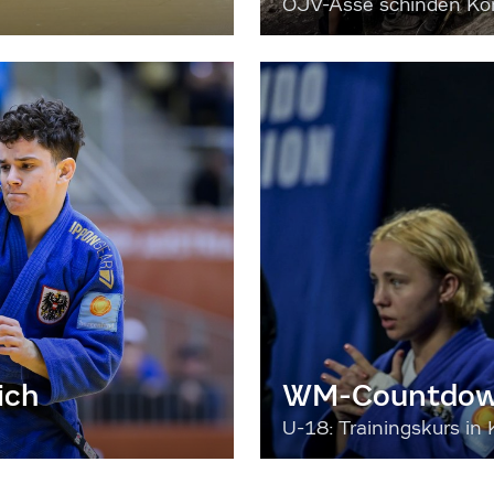
ÖJV-Asse schinden Kon
ich
WM-Countdown
U-18: Trainingskurs in 