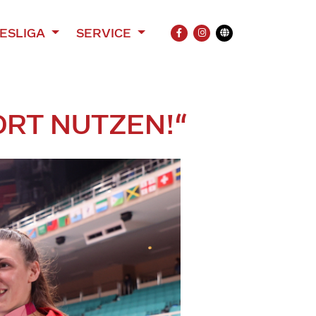
ESLIGA
SERVICE
FACEBOOK
INSTAGRAM
Übersetzung
ORT NUTZEN!“