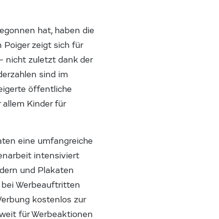
begonnen hat, haben die
Poiger zeigt sich für
 nicht zuletzt dank der
derzahlen sind im
igerte öffentliche
allem Kinder für
aten eine umfangreiche
narbeit intensiviert
oldern und Plakaten
 bei Werbeauftritten
Werbung kostenlos zur
weit für Werbeaktionen