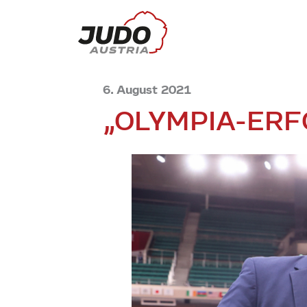
6. August 2021
„OLYMPIA-ERF