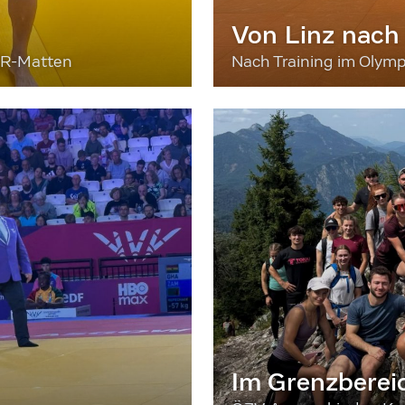
Von Linz nach
ER-Matten
Nach Training im Olymp
Im Grenzberei