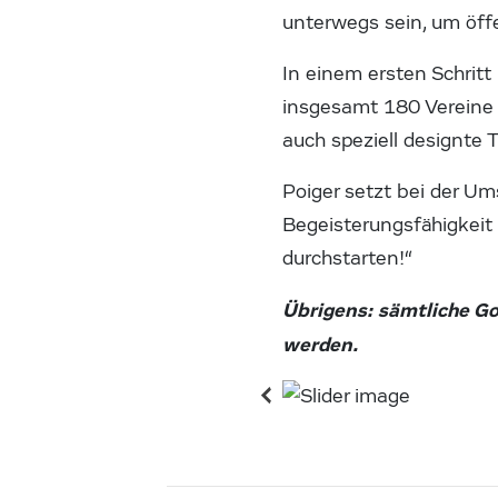
unterwegs sein, um öff
In einem ersten Schrit
insgesamt 180 Vereine 
auch speziell designte
Poiger setzt bei der U
Begeisterungsfähigkeit
durchstarten!“
Übrigens: sämtliche G
werden.