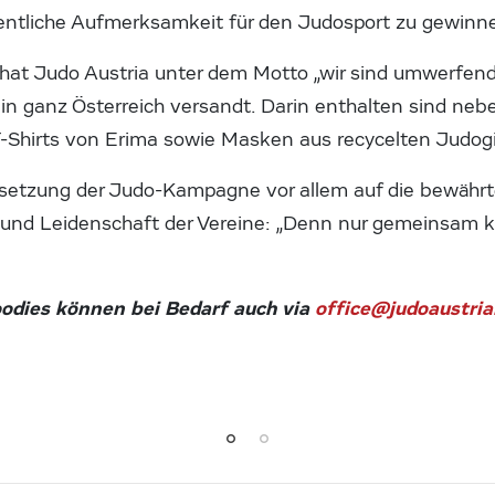
entliche Aufmerksamkeit für den Judosport zu gewinnen“
t hat Judo Austria unter dem Motto „wir sind umwerfen
in ganz Österreich versandt. Darin enthalten sind neb
 T-Shirts von Erima sowie Masken aus recycelten Judog
msetzung der Judo-Kampagne vor allem auf die bewähr
 und Leidenschaft der Vereine: „Denn nur gemeinsam 
oodies können bei Bedarf auch via
office@judoaustria