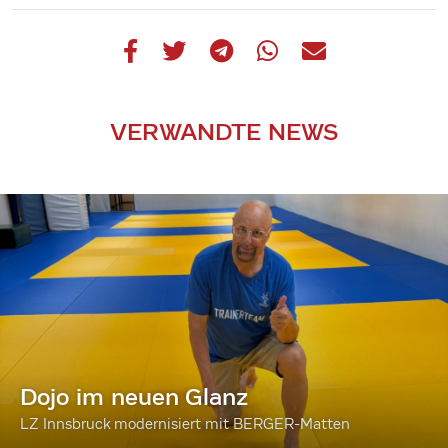
VERWANDTE NEWS
Dojo im neuen Glanz
LZ Innsbruck modernisiert mit BERGER-Matten