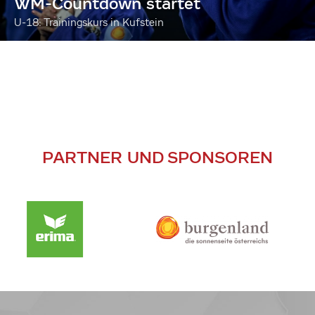
WM-Countdown startet
U-18: Trainingskurs in Kufstein
PARTNER UND SPONSOREN