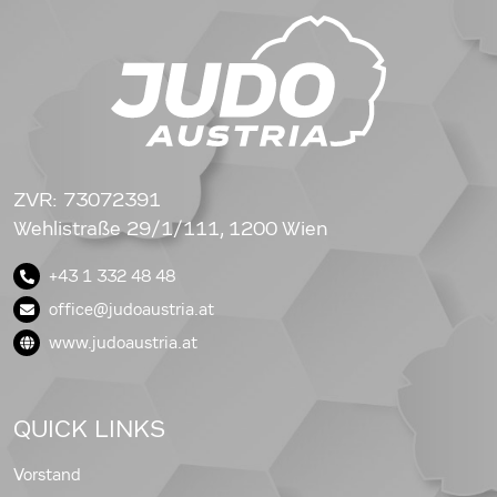
ZVR: 73072391
Wehlistraße 29/1/111, 1200 Wien
+43 1 332 48 48
office@judoaustria.at
www.judoaustria.at
QUICK LINKS
Vorstand