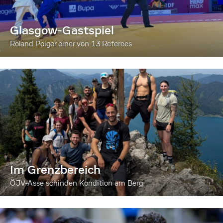
Glasgow-Gastspiel
Roland Poiger einer von 13 Referees
Im Grenzbereich
ÖJV-Asse schinden Kondition am Berg