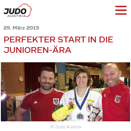
29. März 2015
PERFEKTER START IN DIE
JUNIOREN-ÄRA
© Judo Austria