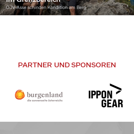
ÖJV-Asse schinden Kondition am Berg
PARTNER UND SPONSOREN