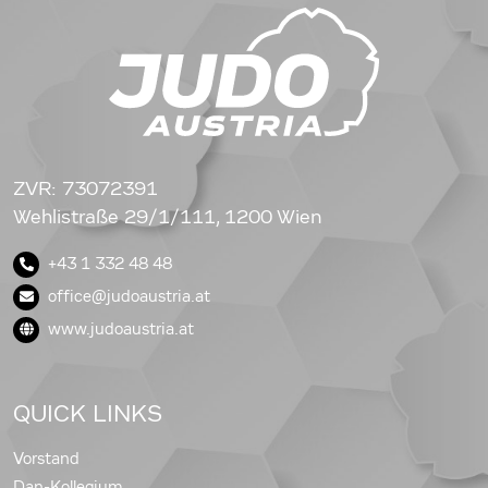
ZVR: 73072391
Wehlistraße 29/1/111, 1200 Wien
+43 1 332 48 48
office@judoaustria.at
www.judoaustria.at
QUICK LINKS
Vorstand
Dan-Kollegium