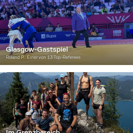
Glasgow-Gastspiel
Roland P.: Einer von 13 Top-Referees
Im Grenzbereich