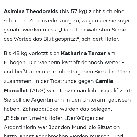
Asimina Theodorakis
(bis 57 kg) zieht sich eine
schlimme Zehenverletzung zu, wegen der sie sogar
genäht werden muss. „Da hat im wahrsten Sinne
des Wortes das Blut gespritzt“, schildert Hofer.
Katharina Tanzer
Bis 48 kg verletzt sich
am
Ellbogen. Die Wienerin kämpft dennoch weiter –
und beißt aber nur im übertragenen Sinn die Zähne
Camila
zusammen. In der Trostrunde gegen
Marcellet
(ARG) wird Tanzer nämlich disqualifiziert:
Sie soll die Argentinierin in den Unterarm gebissen
haben. Zahnabdrücke würden das belegen.
„Blödsinn“, meint Hofer. „Der Würger der
Argentinierin war über den Mund, die Situation
hätte längst abgebrochen werden müssen. Und