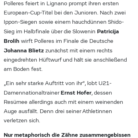
Polleres feiert in Lignano prompt ihren ersten
European-Cup-Titel bei den Junioren. Nach zwei
Ippon-Siegen sowie einem hauchdünnen Shido-
Patricija
Sieg im Halbfinale über die Slowenin
Brolih
wirft Polleres im Finale die Deutsche
Johanna Blietz
zunächst mit einem rechts
eingedrehten Hüftwurf und hält sie anschließend
am Boden fest.
„Ein sehr starke Auftritt von ihr“, lobt U21-
Ernst Hofer
Damennationaltrainer
, dessen
Resümee allerdings auch mit einem weinenden
Auge ausfällt. Denn drei seiner Athletinnen
verletzen sich.
Nur metaphorisch die Zähne zusammengebissen