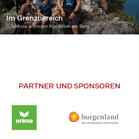
Im Grenzbereich
ÖJV-Asse schinden Kondition am Berg
PARTNER UND SPONSOREN