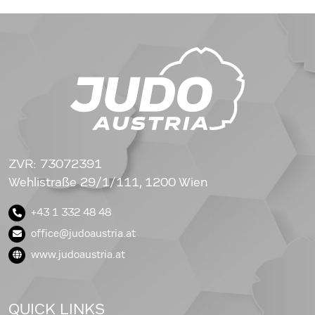
ZVR: 73072391
Wehlistraße 29/1/111, 1200 Wien
+43 1 332 48 48
office@judoaustria.at
www.judoaustria.at
QUICK LINKS