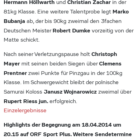
Hermann Höllwarth
Christian Zachar
und
in der
Marko
81kg Klasse. Eine weitere Talentprobe legt
Bubanja
ab, der bis 90kg zweimal den 3fachen
Robert Dumke
Deutschen Meister
vorzeitig von der
Matte schickt.
Christoph
Nach seiner Verletzungspause holt
Mayer
Clemens
mit seinen beiden Siegen über
Prentner
zwei Punkte für Pinzgau in der 100kg
Klasse. Im Schwergewicht bleibt der polnische
Janusz Wojnarowicz
Samurai Koloss
zweimal über
Rupert Riess jun.
erfolgreich.
Einzelergebnisse
Highlights der Begegnung am 18.04.2014 um
20.15 auf ORF Sport Plus. Weitere Sendetermine