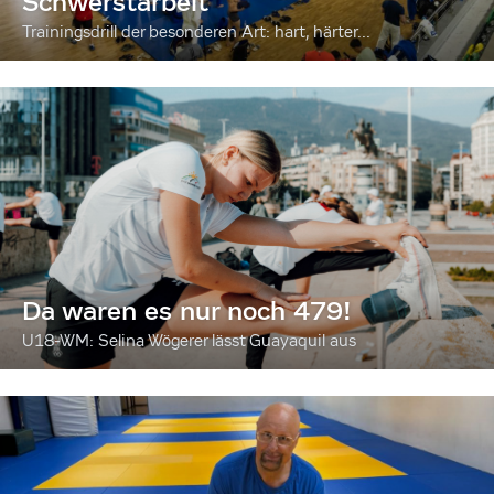
Schwerstarbeit
Trainingsdrill der besonderen Art: hart, härter...
Da waren es nur noch 479!
U18-WM: Selina Wögerer lässt Guayaquil aus