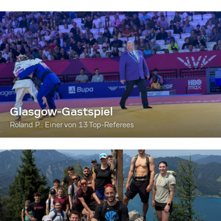
Glasgow-Gastspiel
Roland P.: Einer von 13 Top-Referees