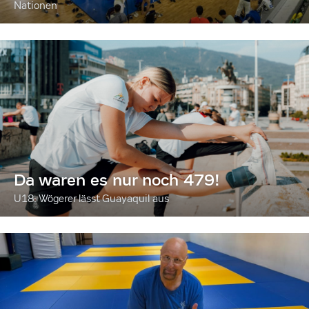
Nationen
Da waren es nur noch 479!
U18: Wögerer lässt Guayaquil aus