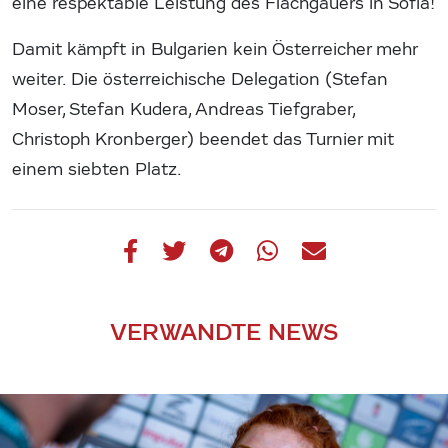
eine respektable Leistung des Flachgauers in Sofia!
Damit kämpft in Bulgarien kein Österreicher mehr
weiter. Die österreichische Delegation (Stefan
Moser, Stefan Kudera, Andreas Tiefgraber,
Christoph Kronberger) beendet das Turnier mit
einem siebten Platz.
VERWANDTE NEWS