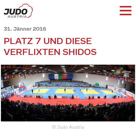
31. Jänner 2016
PLATZ 7 UND DIESE
VERFLIXTEN SHIDOS
© Judo Austria