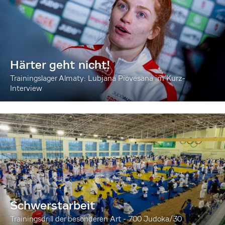
Härter geht nicht!
Trainingslager Almaty: Lubjana Piovesana im Kurz-
Interview
Schwerstarbeit
Trainingsdrill der besonderen Art - 700 Judoka/30