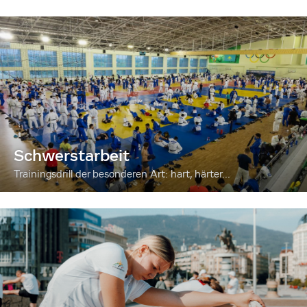
Schwerstarbeit
Trainingsdrill der besonderen Art: hart, härter...