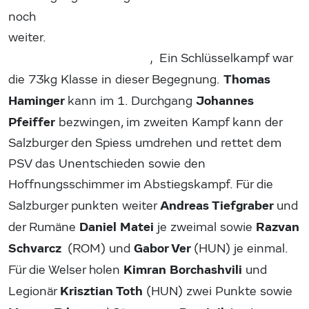
noch
weite
‚ Ein Schlüsselkampf war
Thomas
die 73kg Klasse in dieser Begegnung.
Haminger
Johannes
kann im 1. Durchgang
Pfeiffer
bezwingen, im zweiten Kampf kann der
Salzburger den Spiess umdrehen und rettet dem
PSV das Unentschieden sowie den
Hoffnungsschimmer im Abstiegskampf. Für die
Andreas Tiefgraber
Salzburger punkten weiter
und
Daniel Matei
Razvan
der Rumäne
je zweimal sowie
Schvarcz
Gabor Ver
(ROM) und
(HUN) je einmal.
Kimran Borchashvili
Für die Welser holen
und
Krisztian Toth
Legionär
(HUN) zwei Punkte sowie