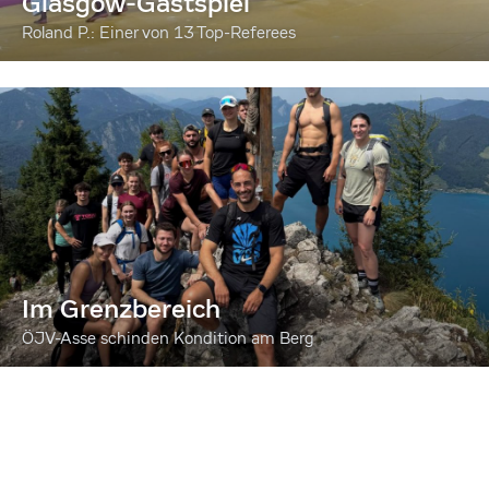
Glasgow-Gastspiel
Roland P.: Einer von 13 Top-Referees
Im Grenzbereich
ÖJV-Asse schinden Kondition am Berg