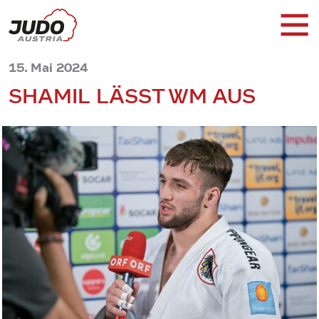
15. Mai 2024
SHAMIL LÄSST WM AUS