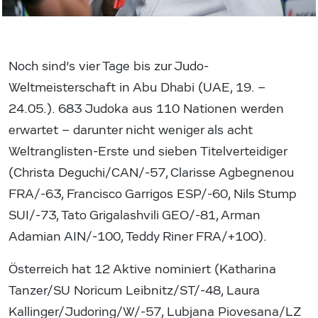
Noch sind’s vier Tage bis zur Judo-
Weltmeisterschaft in Abu Dhabi (UAE, 19. –
24.05.). 683 Judoka aus 110 Nationen werden
erwartet – darunter nicht weniger als acht
Weltranglisten-Erste und sieben Titelverteidiger
(Christa Deguchi/CAN/-57, Clarisse Agbegnenou
FRA/-63, Francisco Garrigos ESP/-60, Nils Stump
SUI/-73, Tato Grigalashvili GEO/-81, Arman
Adamian AIN/-100, Teddy Riner FRA/+100).
Österreich hat 12 Aktive nominiert (Katharina
Tanzer/SU Noricum Leibnitz/ST/-48, Laura
Kallinger/Judoring/W/-57, Lubjana Piovesana/LZ