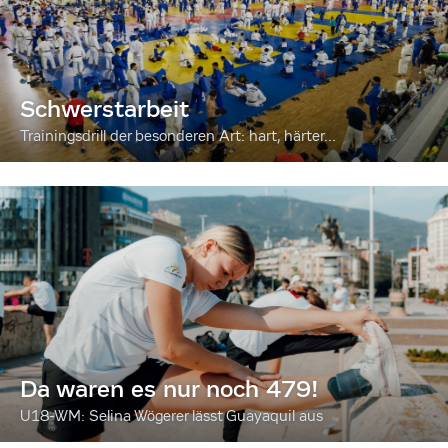
Schwerstarbeit
Trainingsdrill der besonderen Art: hart, härter...
Da waren es nur noch 479!
U18-WM: Selina Wögerer lässt Guayaquil aus