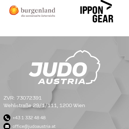
ZVR: 73072391
Wehlistraße 29/1/111, 1200 Wien
+43 1 332 48 48
office@judoaustria.at