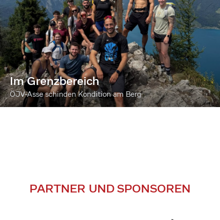
Im Grenzbereich
ÖJV-Asse schinden Kondition am Berg
PARTNER UND SPONSOREN