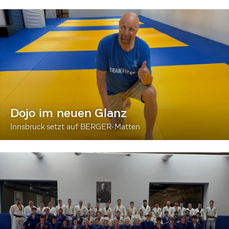
Dojo im neuen Glanz
Innsbruck setzt auf BERGER-Matten