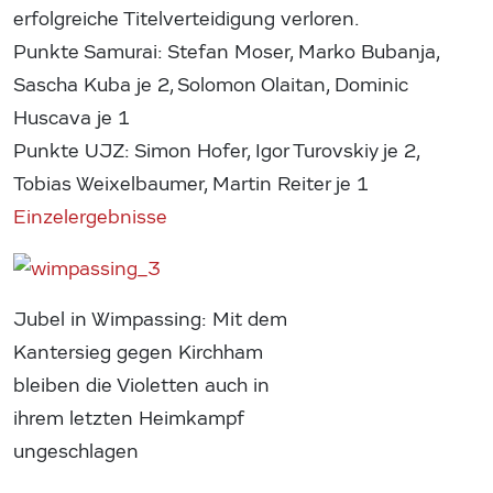
erfolgreiche Titelverteidigung verloren.
Punkte Samurai: Stefan Moser, Marko Bubanja,
Sascha Kuba je 2, Solomon Olaitan, Dominic
Huscava je 1
Punkte UJZ: Simon Hofer, Igor Turovskiy je 2,
Tobias Weixelbaumer, Martin Reiter je 1
Einzelergebnisse
Jubel in Wimpassing: Mit dem
Kantersieg gegen Kirchham
bleiben die Violetten auch in
ihrem letzten Heimkampf
ungeschlagen