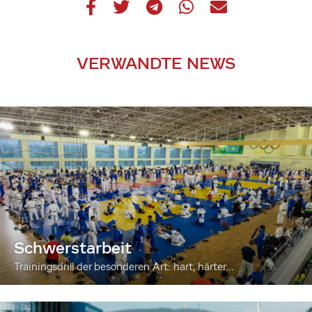
VERWANDTE NEWS
Schwerstarbeit
Trainingsdrill der besonderen Art: hart, härter...