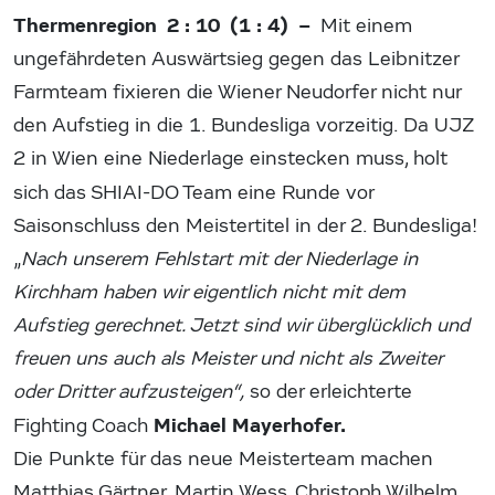
Thermenregion 2 : 10 (1 : 4) –
Mit einem
ungefährdeten Auswärtsieg gegen das Leibnitzer
Farmteam fixieren die Wiener Neudorfer nicht nur
den Aufstieg in die 1. Bundesliga vorzeitig. Da UJZ
2 in Wien eine Niederlage einstecken muss, holt
sich das SHIAI-DO Team
eine Runde vor
Saisonschluss den Meistertitel in der 2. Bundesliga!
„
Nach unserem Fehlstart mit der Niederlage in
Kirchham haben wir eigentlich nicht mit dem
Aufstieg gerechnet. Jetzt sind wir überglücklich und
freuen uns auch als Meister und nicht als Zweiter
oder Dritter aufzusteigen“,
so der erleichterte
Michael Mayerhofer.
Fighting Coach
Die Punkte für das neue Meisterteam machen
Matthias Gärtner, Martin Wess, Christoph Wilhelm,