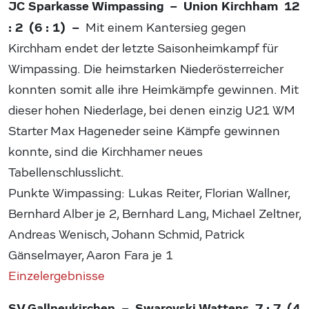
JC Sparkasse Wimpassing – Union Kirchham 12
: 2 (6 : 1) –
Mit einem Kantersieg gegen
Kirchham endet der letzte Saisonheimkampf für
Wimpassing. Die heimstarken Niederösterreicher
konnten somit alle ihre Heimkämpfe gewinnen. Mit
dieser hohen Niederlage, bei denen einzig U21 WM
Starter Max Hageneder seine Kämpfe gewinnen
konnte, sind die Kirchhamer neues
Tabellenschlusslicht.
Punkte Wimpassing: Lukas Reiter, Florian Wallner,
Bernhard Alber je 2, Bernhard Lang, Michael Zeltner,
Andreas Wenisch, Johann Schmid, Patrick
Gänselmayer, Aaron Fara je 1
Einzelergebnisse
SV Gallneukirchen – Swarovski Wattens 7 : 7 (4