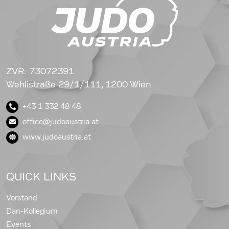
ZVR: 73072391
Wehlistraße 29/1/111, 1200 Wien
+43 1 332 48 48
office@judoaustria.at
www.judoaustria.at
QUICK LINKS
Vorstand
Dan-Kollegium
Events