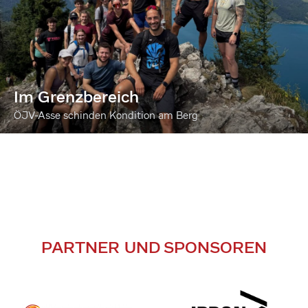
Im Grenzbereich
ÖJV-Asse schinden Kondition am Berg
PARTNER UND SPONSOREN