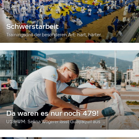
Schwerstarbeit
Trainingsdrill der besonderen Art: hart, härter...
Da waren es nur noch 479!
U18-WM: Selina Wögerer lässt Guayaquil aus