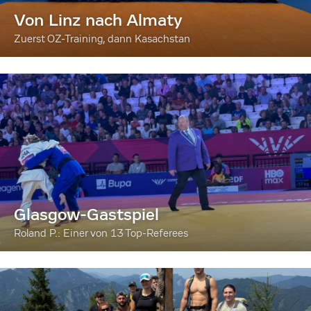
Von Linz nach Almaty
Zuerst OZ-Training, dann Kasachstan
Glasgow-Gastspiel
Roland P.: Einer von 13 Top-Referees