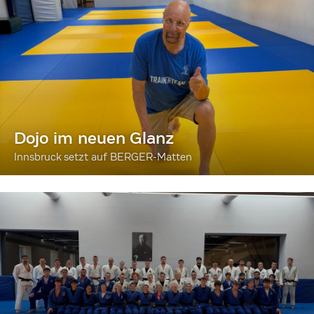
Dojo im neuen Glanz
Innsbruck setzt auf BERGER-Matten