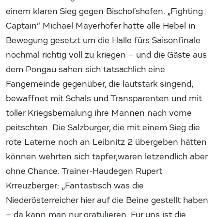
einem klaren Sieg gegen Bischofshofen. „Fighting
Captain“ Michael Mayerhofer hatte alle Hebel in
Bewegung gesetzt um die Halle fürs Saisonfinale
nochmal richtig voll zu kriegen – und die Gäste aus
dem Pongau sahen sich tatsächlich eine
Fangemeinde gegenüber, die lautstark singend,
bewaffnet mit Schals und Transparenten und mit
toller Kriegsbemalung ihre Mannen nach vorne
peitschten. Die Salzburger, die mit einem Sieg die
rote Laterne noch an Leibnitz 2 übergeben hätten
können wehrten sich tapfer,waren letzendlich aber
ohne Chance. Trainer-Haudegen Rupert
Krreuzberger: „Fantastisch was die
Niederösterreicher hier auf die Beine gestellt haben
– da kann man nur gratulieren. Für uns ist die