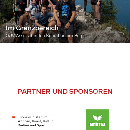
Im Grenzbereich
ÖJV-Asse schinden Kondition am Berg
PARTNER UND SPONSOREN