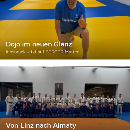
Dojo im neuen Glanz
Innsbruck setzt auf BERGER-Matten
Von Linz nach Almaty