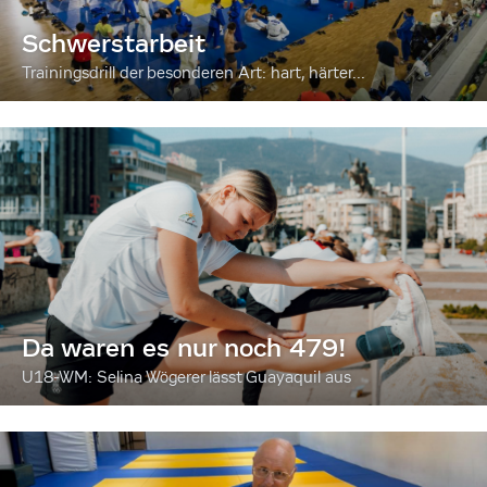
Schwerstarbeit
Trainingsdrill der besonderen Art: hart, härter...
Da waren es nur noch 479!
U18-WM: Selina Wögerer lässt Guayaquil aus