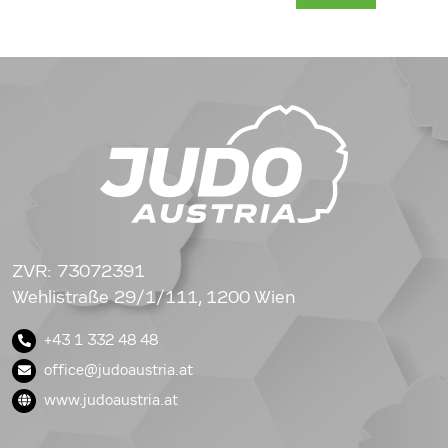
ZVR: 73072391
Wehlistraße 29/1/111, 1200 Wien
+43 1 332 48 48
office@judoaustria.at
www.judoaustria.at