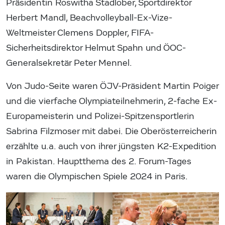
Präsidentin Roswitha Stadlober, Sportdirektor
Herbert Mandl, Beachvolleyball-Ex-Vize-
Weltmeister Clemens Doppler, FIFA-
Sicherheitsdirektor Helmut Spahn und ÖOC-
Generalsekretär Peter Mennel.
Von Judo-Seite waren ÖJV-Präsident Martin Poiger
und die vierfache Olympiateilnehmerin, 2-fache Ex-
Europameisterin und Polizei-Spitzensportlerin
Sabrina Filzmoser mit dabei. Die Oberösterreicherin
erzählte u.a. auch von ihrer jüngsten K2-Expedition
in Pakistan. Hauptthema des 2. Forum-Tages
waren die Olympischen Spiele 2024 in Paris.