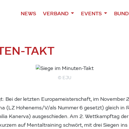
NEWS
VERBAND
EVENTS
BUND
UTEN-TAKT
© EJU
t: Bei der letzten Europameisterschaft, im November 2
ana (LZ Hohenems/V/als Nummer 6 gesetzt) gleich in 
ilia Kanerva) ausgeschieden. Am 2. Wettkampftag de
t kurzem auf Mentaltraining schwört, mit drei Siegen in