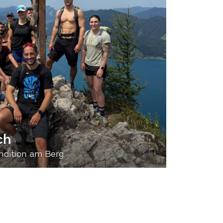
ch
dition am Berg