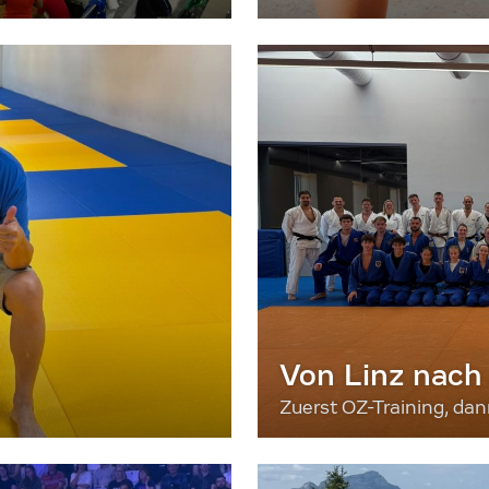
Von Linz nach
Zuerst OZ-Training, da