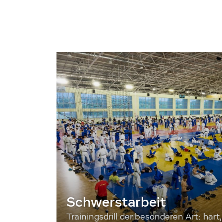
Schwerstarbeit
Trainingsdrill der besonderen Art: hart, 