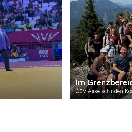
Im Grenzberei
ÖJV-Asse schinden Kon