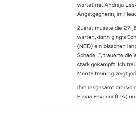
wartet mit Andreja Lesk
Angstgegnerin, im Head-t
Zuerst musste die 27-jä
warten, dann ging’s Sch
(NED) ein bisschen län
Schade…“, trauerte die
stark gekämpft. Ich tra
Mentaltraining zeigt j
Ihre insgesamt drei Vo
Flavia Favorini (ITA) 