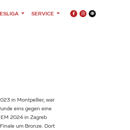
ESLIGA
SERVICE
FACEBOOK
INSTAGRAM
Übersetzung
023 in Montpellier, war
Runde eins gegen eine
r EM 2024 in Zagreb
s Finale um Bronze. Dort