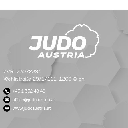
ZVR: 73072391
Wehlistraße 29/1/111, 1200 Wien
+43 1 332 48 48
office@judoaustria.at
www.judoaustria.at