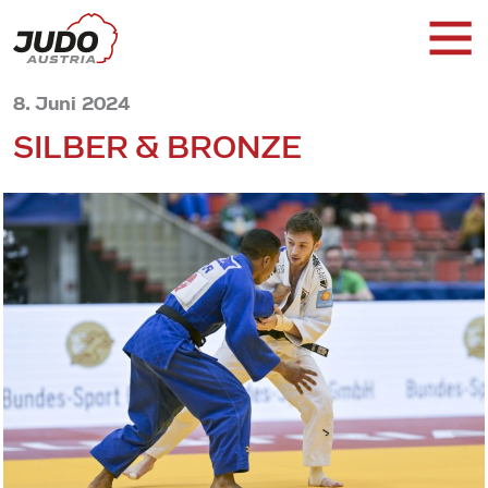
8. Juni 2024
SILBER & BRONZE