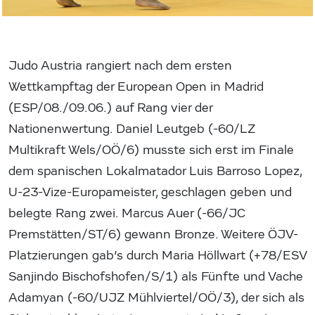
Judo Austria rangiert nach dem ersten
Wettkampftag der European Open in Madrid
(ESP/08./09.06.) auf Rang vier der
Nationenwertung. Daniel Leutgeb (-60/LZ
Multikraft Wels/OÖ/6) musste sich erst im Finale
dem spanischen Lokalmatador Luis Barroso Lopez,
U-23-Vize-Europameister, geschlagen geben und
belegte Rang zwei. Marcus Auer (-66/JC
Premstätten/ST/6) gewann Bronze. Weitere ÖJV-
Platzierungen gab’s durch Maria Höllwart (+78/ESV
Sanjindo Bischofshofen/S/1) als Fünfte und Vache
Adamyan (-60/UJZ Mühlviertel/OÖ/3), der sich als