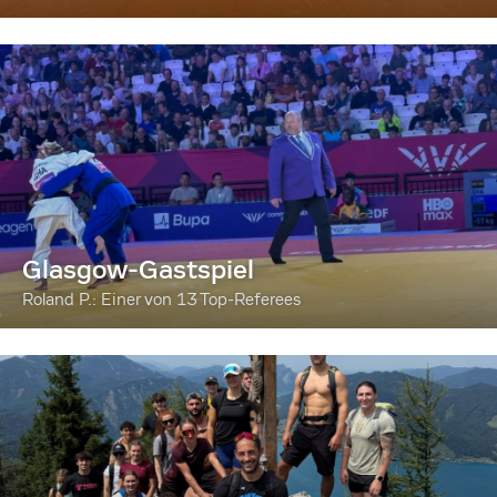
Glasgow-Gastspiel
Roland P.: Einer von 13 Top-Referees