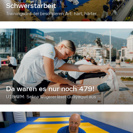
Schwerstarbeit
Trainingsdrill der besonderen Art: hart, härter...
Da waren es nur noch 479!
U18-WM: Selina Wögerer lässt Guayaquil aus