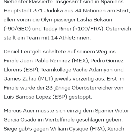
Siebenter klassierte. Insgesamt sind in Spaniens
Hauptstadt 371 Judoka aus 34 Nationen am Start,
allen voran die Olympiasieger Lasha Bekauri
(-90/GEO) und Teddy Riner (+100/FRA). Österreich
stellt ein Team mit 14 Athlet:innen.
Daniel Leutgeb schaltete auf seinem Weg ins
Finale Juan Pablo Ramirez (MEX), Pedro Gomez
Llorens (ESP), Teamkollege Vache Adamyan und
James Zahra (MLT) jeweils vorzeitig aus. Erst im
Finale wurde der 23-jährige Oberösterreicher von
Luis Barroso Lopez (ESP) gestoppt.
Marcus Auer musste sich einzig dem Spanier Victor
Garcia Osado im Viertelfinale geschlagen geben.
Siege gab’s gegen William Cysique (FRA), Xerach