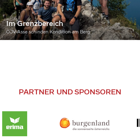
Im Grenzbereich
ÖJV-Asse schinden Kondition am Berg
PARTNER UND SPONSOREN