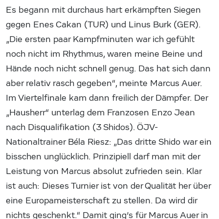
Es begann mit durchaus hart erkämpften Siegen
gegen Enes Cakan (TUR) und Linus Burk (GER).
„Die ersten paar Kampfminuten war ich gefühlt
noch nicht im Rhythmus, waren meine Beine und
Hände noch nicht schnell genug. Das hat sich dann
aber relativ rasch gegeben“, meinte Marcus Auer.
Im Viertelfinale kam dann freilich der Dämpfer. Der
„Hausherr“ unterlag dem Franzosen Enzo Jean
nach Disqualifikation (3 Shidos). ÖJV-
Nationaltrainer Béla Riesz: „Das dritte Shido war ein
bisschen unglücklich. Prinzipiell darf man mit der
Leistung von Marcus absolut zufrieden sein. Klar
ist auch: Dieses Turnier ist von der Qualität her über
eine Europameisterschaft zu stellen. Da wird dir
nichts geschenkt.“ Damit ging’s für Marcus Auer in