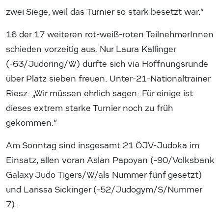
zwei Siege, weil das Turnier so stark besetzt war.“
16 der 17 weiteren rot-weiß-roten TeilnehmerInnen
schieden vorzeitig aus. Nur Laura Kallinger
(-63/Judoring/W) durfte sich via Hoffnungsrunde
über Platz sieben freuen. Unter-21-Nationaltrainer
Riesz: „Wir müssen ehrlich sagen: Für einige ist
dieses extrem starke Turnier noch zu früh
gekommen.“
Am Sonntag sind insgesamt 21 ÖJV-Judoka im
Einsatz, allen voran Aslan Papoyan (-90/Volksbank
Galaxy Judo Tigers/W/als Nummer fünf gesetzt)
und Larissa Sickinger (-52/Judogym/S/Nummer
7).