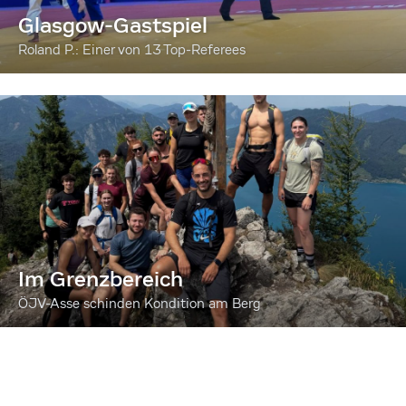
Glasgow-Gastspiel
Roland P.: Einer von 13 Top-Referees
Im Grenzbereich
ÖJV-Asse schinden Kondition am Berg