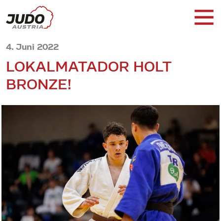
4. Juni 2022
LOKALMATADOR HOLT
BRONZE!