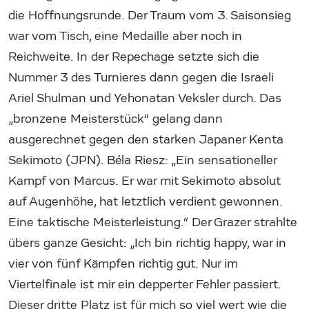
die Hoffnungsrunde. Der Traum vom 3. Saisonsieg
war vom Tisch, eine Medaille aber noch in
Reichweite. In der Repechage setzte sich die
Nummer 3 des Turnieres dann gegen die Israeli
Ariel Shulman und Yehonatan Veksler durch. Das
„bronzene Meisterstück“ gelang dann
ausgerechnet gegen den starken Japaner Kenta
Sekimoto (JPN). Béla Riesz: „Ein sensationeller
Kampf von Marcus. Er war mit Sekimoto absolut
auf Augenhöhe, hat letztlich verdient gewonnen.
Eine taktische Meisterleistung.“ Der Grazer strahlte
übers ganze Gesicht: „Ich bin richtig happy, war in
vier von fünf Kämpfen richtig gut. Nur im
Viertelfinale ist mir ein depperter Fehler passiert.
Dieser dritte Platz ist für mich so viel wert wie die