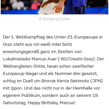
© Wolfgang Eichler
Der 1. Wettkampftag des Unter-21-Europacups in
Graz steht aus rot-weiß-roter Sicht
erwartungsgemäß ganz im Zeichen von
Lokalmatador Marcus Auer (-60/Creativ Graz). Der
Weltranglisten-Dritte, heuer schon zweifacher
Europacup-Sieger und als Nummer drei gesetzt,
schlug im Duell um Bronze Kenta Sekimoto (JPN)
mit Ippon. Und das nicht nur in der Heimhalle vor
eigenem Publikum, sondern auch an seinem 19.
Geburtstag. Happy Birthday, Marcus!