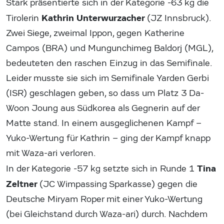
Stark präsentierte sich in der Kategorie -63 kg die
Kathrin Unterwurzacher
Tirolerin
(JZ Innsbruck).
Zwei Siege, zweimal Ippon, gegen Katherine
Campos (BRA) und Mungunchimeg Baldorj (MGL),
bedeuteten den raschen Einzug in das Semifinale.
Leider musste sie sich im Semifinale Yarden Gerbi
(ISR) geschlagen geben, so dass um Platz 3 Da-
Woon Joung aus Südkorea als Gegnerin auf der
Matte stand. In einem ausgeglichenen Kampf –
Yuko-Wertung für Kathrin – ging der Kampf knapp
mit Waza-ari verloren.
Tina
In der Kategorie -57 kg setzte sich in Runde 1
Zeltner
(JC Wimpassing Sparkasse) gegen die
Deutsche Miryam Roper mit einer Yuko-Wertung
(bei Gleichstand durch Waza-ari) durch. Nachdem