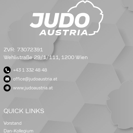
ZVR: 73072391
Wehlistraße 29/1/111, 1200 Wien
+43 1 332 48 48
office@judoaustria.at
www.judoaustria.at
QUICK LINKS
Vorstand
Dan-Kollegium