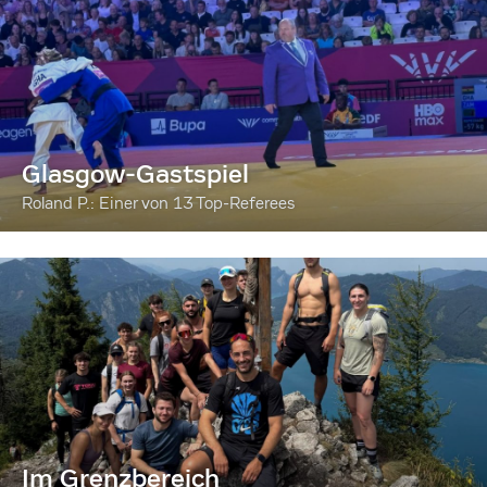
Glasgow-Gastspiel
Roland P.: Einer von 13 Top-Referees
Im Grenzbereich