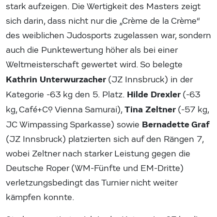
stark aufzeigen. Die Wertigkeit des Masters zeigt
sich darin, dass nicht nur die „Crème de la Crème“
des weiblichen Judosports zugelassen war, sondern
auch die Punktewertung höher als bei einer
Weltmeisterschaft gewertet wird. So belegte
Kathrin Unterwurzacher
(JZ Innsbruck) in der
Hilde Drexler
Kategorie -63 kg den 5. Platz.
(-63
Tina Zeltner
kg, Café+Co. Vienna Samurai),
(-57 kg,
Bernadette Graf
JC Wimpassing Sparkasse) sowie
(JZ Innsbruck) platzierten sich auf den Rängen 7,
wobei Zeltner nach starker Leistung gegen die
Deutsche Roper (WM-Fünfte und EM-Dritte)
verletzungsbedingt das Turnier nicht weiter
kämpfen konnte.