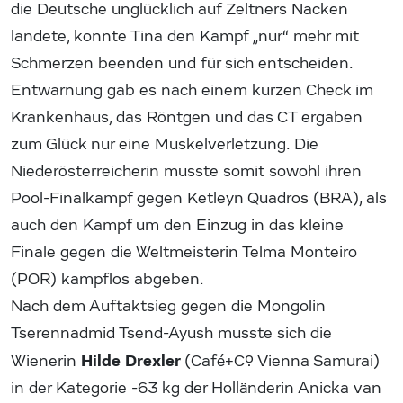
die Deutsche unglücklich auf Zeltners Nacken
landete, konnte Tina den Kampf „nur“ mehr mit
Schmerzen beenden und für sich entscheiden.
Entwarnung gab es nach einem kurzen Check im
Krankenhaus, das Röntgen und das CT ergaben
zum Glück nur eine Muskelverletzung. Die
Niederösterreicherin musste somit sowohl ihren
Pool-Finalkampf gegen Ketleyn Quadros (BRA), als
auch den Kampf um den Einzug in das kleine
Finale gegen die Weltmeisterin Telma Monteiro
(POR) kampflos abgeben.
Nach dem Auftaktsieg gegen die Mongolin
Tserennadmid Tsend-Ayush musste sich die
Hilde Drexler
Wienerin
(Café+Co. Vienna Samurai)
in der Kategorie -63 kg der Holländerin Anicka van