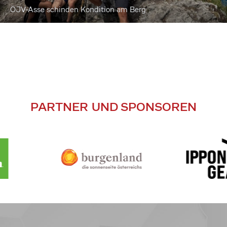
ÖJV-Asse schinden Kondition am Berg
PARTNER UND SPONSOREN