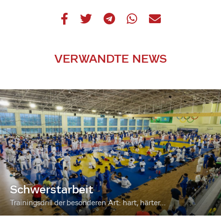
VERWANDTE NEWS
Schwerstarbeit
Trainingsdrill der besonderen Art: hart, härter...