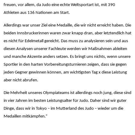
freuen, vor allem, da Judo eine echte Weltsportart ist, mit 390
Athleten aus 136 Nationen am Start.
Allerdings war unser Ziel eine Medaille, die wir nicht erreicht haben. Die
beiden Innsbruckerinnen waren zwar knapp dran, aber letztendlich hat
es nicht für Edelmetall gereicht. Das muss zu analysieren sein und aus
diesen Analysen unserer Fachleute werden wir Maßnahmen ableiten
und manche Akzente anders setzen. Es bringt uns nichts, wenn unsere
Sportler in den harten Vorbereitungsturnieren zeigen, dass sie gegen
jeden Gegner gewinnen können, am wichtigsten Tag x diese Leistung
aber nicht abrufen.
Die Mehrheit unseres Olympiateams ist allerdings noch jung, diese sind
in vier Jahren im besten Leistungsalter für Judo. Daher sind wir guter
Dinge, dass wir in Tokyo – im Mutterland des Judo – wieder um die
Medaillen mitkämpfen.“