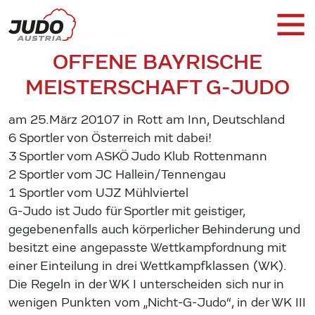
OFFENE BAYRISCHE
MEISTERSCHAFT G-JUDO
am 25.März 20107 in Rott am Inn, Deutschland
6 Sportler von Österreich mit dabei!
3 Sportler vom ASKÖ Judo Klub Rottenmann
2 Sportler vom JC Hallein/Tennengau
1 Sportler vom UJZ Mühlviertel
G-Judo ist Judo für Sportler mit geistiger,
gegebenenfalls auch körperlicher Behinderung und
besitzt eine angepasste Wettkampfordnung mit
einer Einteilung in drei Wettkampfklassen (WK).
Die Regeln in der WK I unterscheiden sich nur in
wenigen Punkten vom „Nicht-G-Judo“, in der WK III