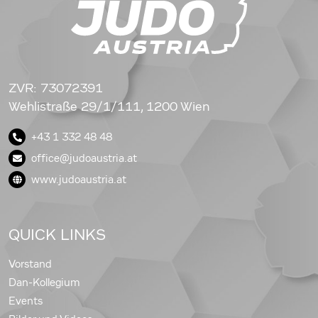
ZVR: 73072391
Wehlistraße 29/1/111, 1200 Wien
+43 1 332 48 48
office@judoaustria.at
www.judoaustria.at
QUICK LINKS
Vorstand
Dan-Kollegium
Events