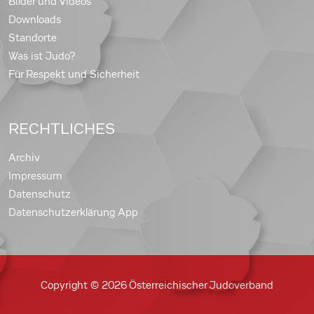
Bilder und Videos
Downloads
Standorte
Was ist Judo?
Für Respekt und Sicherheit
RECHTLICHES
Archiv
Impressum
Datenschutz
Datenschutzerklärung App
Copyright © 2026 Österreichischer Judoverband