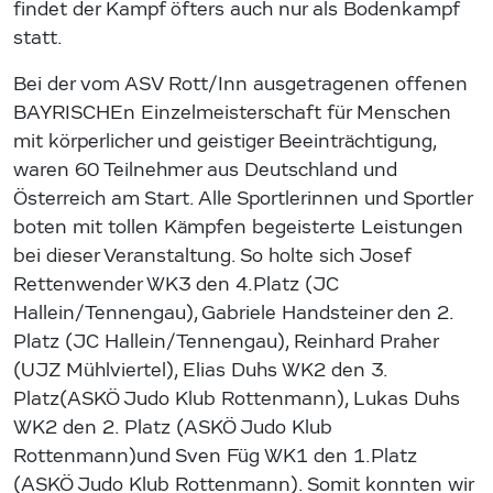
findet der Kampf öfters auch nur als Bodenkampf
statt.
Bei der vom ASV Rott/Inn ausgetragenen offenen
BAYRISCHEn Einzelmeisterschaft für Menschen
mit körperlicher und geistiger Beeinträchtigung,
waren 60 Teilnehmer aus Deutschland und
Österreich am Start. Alle Sportlerinnen und Sportler
boten mit tollen Kämpfen begeisterte Leistungen
bei dieser Veranstaltung. So holte sich Josef
Rettenwender WK3 den 4.Platz (JC
Hallein/Tennengau), Gabriele Handsteiner den 2.
Platz (JC Hallein/Tennengau), Reinhard Praher
(UJZ Mühlviertel), Elias Duhs WK2 den 3.
Platz(ASKÖ Judo Klub Rottenmann), Lukas Duhs
WK2 den 2. Platz (ASKÖ Judo Klub
Rottenmann)und Sven Füg WK1 den 1.Platz
(ASKÖ Judo Klub Rottenmann). Somit konnten wir