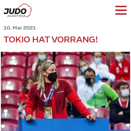
10. Mai 2021
TOKIO HAT VORRANG!