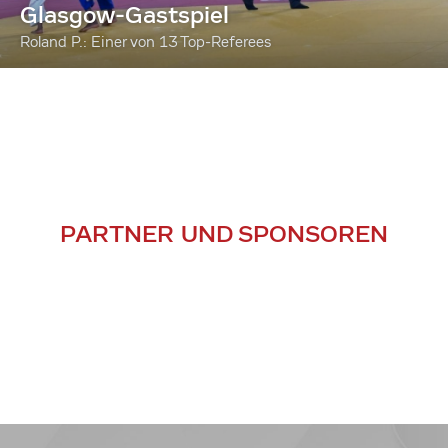
Glasgow-Gastspiel
Roland P.: Einer von 13 Top-Referees
PARTNER UND SPONSOREN