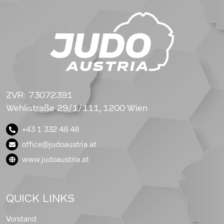
ZVR: 73072391
Wehlistraße 29/1/111, 1200 Wien
+43 1 332 48 48
office@judoaustria.at
www.judoaustria.at
QUICK LINKS
Vorstand