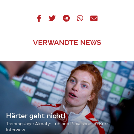
VERWANDTE NEWS
Härter geht nicht!
Trainingslager Almaty: Lubjana Piovesana im Kurz-
Interview