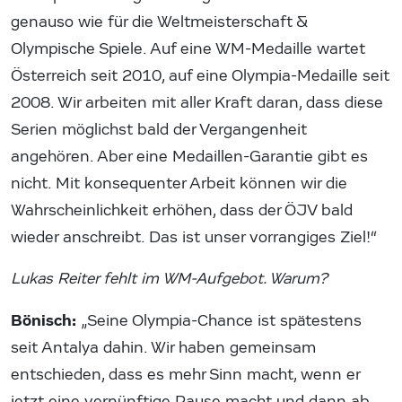
genauso wie für die Weltmeisterschaft &
Olympische Spiele. Auf eine WM-Medaille wartet
Österreich seit 2010, auf eine Olympia-Medaille seit
2008. Wir arbeiten mit aller Kraft daran, dass diese
Serien möglichst bald der Vergangenheit
angehören. Aber eine Medaillen-Garantie gibt es
nicht. Mit konsequenter Arbeit können wir die
Wahrscheinlichkeit erhöhen, dass der ÖJV bald
wieder anschreibt. Das ist unser vorrangiges Ziel!“
Lukas Reiter fehlt im WM-Aufgebot. Warum?
Bönisch:
„Seine Olympia-Chance ist spätestens
seit Antalya dahin. Wir haben gemeinsam
entschieden, dass es mehr Sinn macht, wenn er
jetzt eine vernünftige Pause macht und dann ab